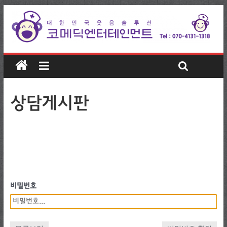
상담게시판
비밀번호