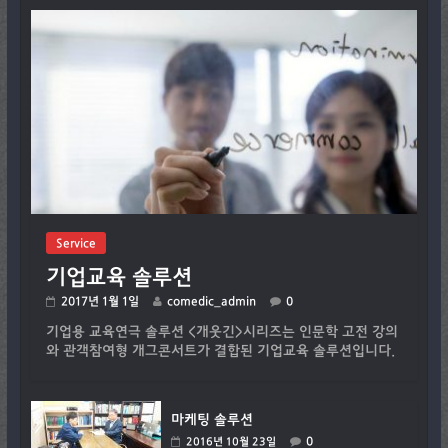
Service
기업교육 솔루션
2017년 1월 1일
comedic_admin
0
기업용 교육연극 솔루션 <개웃긴>시리즈는 인문학 고전 강의
와 관객참여형 개그콘서트가 결합된 기업교육 솔루션입니다.
마케팅 솔루션
0
2016년 10월 23일