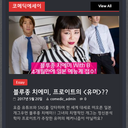
코메딕에세이
View All
Essay
블루종 치에미, 프로이트의 <유머>??
2017년 5월 20일
comedic_admin
0
요즘 유튜브와 SNS를 강타하며 전 세계 대세로 떠오른 일본
개그우먼 블루종 치에미!! 그녀의 치명적인 개그는 정신분석
학자 프로이트가 주장한 유머의 메커니즘이 아닐까요?