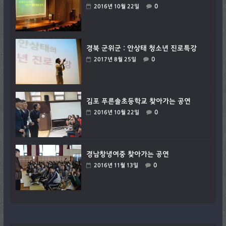
0
2016년 10월 22일
경북 군위군 : 안상태 청소년 진로특강
0
2017년 8월 25일
김포 푸른솔초등학교 찾아가는 공연
0
2016년 10월 22일
경남창녕여중 찾아가는 공연
0
2016년 11월 13일