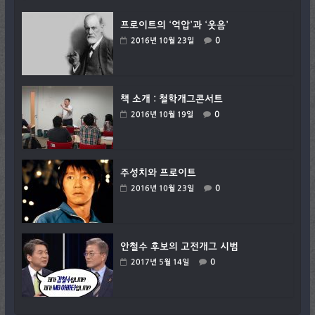
프로이트의 ‘억압’과 ‘웃음’
0
2016년 10월 23일
책 소개 : 철학개그콘서트
0
2016년 10월 19일
주성치와 프로이트
0
2016년 10월 23일
안철수 후보의 고전개그 시범
0
2017년 5월 14일