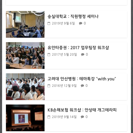
숭실대학교 : 직원행정 세미나
0
2019년 9월 6일
유안타증권 : 2017 업무팀장 워크샵
0
2017년 5월 20일
고려대 안산병원 : 테마특강 “with you”
0
2016년 12월 9일
KB손해보험 워크샵 : 안상태 개그테라피
0
2019년 9월 14일