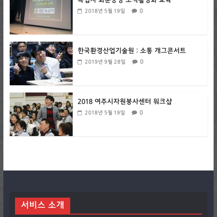
녹십자 화순공장 조직활성화 교육
0
2018년 5월 19일
한국환경산업기술원 : 소통 개그콘서트
0
2019년 9월 28일
2018 여주시자원봉사센터 워크샵
0
2018년 5월 19일
서비스 소개