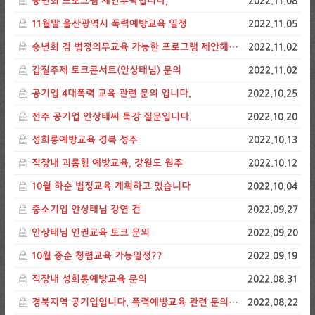
송년회 프로그램 제안부탁합니다,
2022.11.08
11월말 울산광역시 폭력예방교육 일정
2022.11.05
송년회 겸 법정의무교육 가능한 프로그램 제안해주세요
2022.11.02
갑질주제 토크콘서트(안상태님) 문의
2022.11.02
공기업 4대폭력 교육 관련 문의 입니다.
2022.10.25
전주 공기업 안상태씨 특강 질문입니다.
2022.10.20
성희롱예방교육 경북 성주
2022.10.13
직장내 괴롭힘 예방교육, 강원도 원주
2022.10.12
10월 하순 법정교육 계획하고 있습니다
2022.10.04
중소기업 안상태님 강연 건
2022.09.27
안상태님 인권교육 토크 문의
2022.09.20
10월 중순 청렴교육 가능일정??
2022.09.19
직장내 성희롱예방교육 문의
2022.08.31
경북지역 공기업입니다. 폭력예방교육 관련 문의드립니다.
2022.08.22