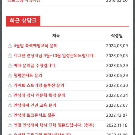
프로그램 러닝타임
2018.02.20
최근 상담글
제목
작성일
4월말 폭력예방교육 문의
2024.03.09
개그맨 안상태님 9월~10월 일정문의드립니다.
2023.09.05
아래 문의글 수정입니다.
2023.06.29
청렴콘서트 문의
2023.06.29
라이브 스트리밍 솔루션 문의
2023.03.30
안상태 강사 인문학 특강 문의
2023.03.24
안상태씨 인권 교육 문의
2023.02.07
안상태 토크콘서트 질문
2022.12.07
연말 안상태씨 행사 진행 질문드립니다. (청주)
2022.11.16