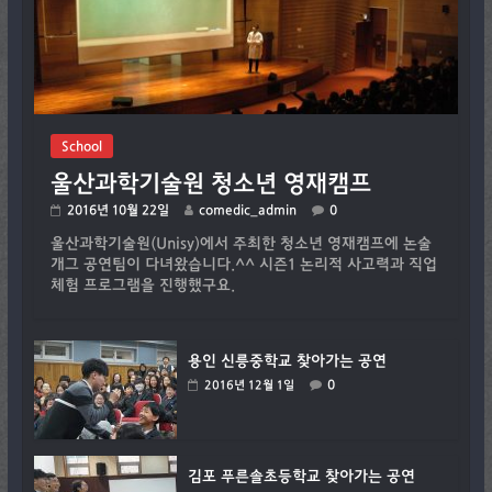
School
울산과학기술원 청소년 영재캠프
2016년 10월 22일
comedic_admin
0
울산과학기술원(Unisy)에서 주최한 청소년 영재캠프에 논술
개그 공연팀이 다녀왔습니다.^^ 시즌1 논리적 사고력과 직업
체험 프로그램을 진행했구요.
용인 신릉중학교 찾아가는 공연
0
2016년 12월 1일
김포 푸른솔초등학교 찾아가는 공연