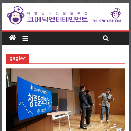
gaglec