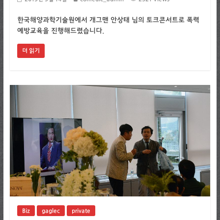
한국해양과학기술원에서 개그맨 안상태 님의 토크콘서트로 폭력
예방교육을 진행해드렸습니다.
더 읽기
Biz
gaglec
private