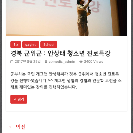
Biz
gaglec
School
경북 군위군 : 안상태 청소년 진로특강
2017년 8월 25일
comedic_admin
3400 Views
공부하는 국민 개그맨 안상태씨가 경북 군위에서 청소년 진로특
강을 진행하였습니다.^^ 개그맨 생활의 경험과 인문학 고전을 소
재로 재미있는 강의를 진행하였습니다.
더 읽기
← 이전