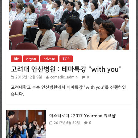
Biz
organ
private
TOP
고려대 안산병원 : 테마특강 “with you”
2016년 12월 9일
comedic_admin
0
고려대학교 부속 안산병원에서 테마특강 “with you”를 진행하였
습니다.
에스티로더 : 2017 Year-end 워크샵
0
2017년 6월 30일