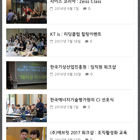
자이스 코리아 : Zeiss Class
0
2016년 9월 7일
KT is : 리딩클럽 힐링이벤트
0
2017년 7월 18일
한국기상산업진흥원 : 임직원 워크샵
0
2016년 9월 20일
한국에너지기술평가원의 CI 선포식
0
2016년 5월 1일
(주)에브릿 2017 워크샵 : 조직활성화 교육
0
2017년 3월 12일