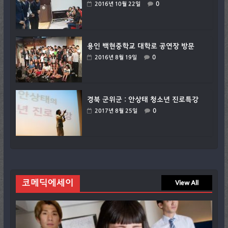
0
2016년 10월 22일
용인 백현중학교 대학로 공연장 방문
0
2016년 8월 19일
경북 군위군 : 안상태 청소년 진로특강
0
2017년 8월 25일
코메딕에세이
View All