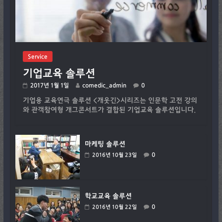
Service
기업교육 솔루션
2017년 1월 1일
comedic_admin
0
기업용 교육연극 솔루션 <개웃긴>시리즈는 인문학 고전 강의
와 관객참여형 개그콘서트가 결합된 기업교육 솔루션입니다.
마케팅 솔루션
0
2016년 10월 23일
학교교육 솔루션
0
2016년 10월 22일