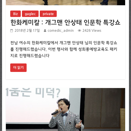
Biz
gaglec
private
한화케미칼 : 개그맨 안상태 인문학 특강쇼
2018년 2월 17일
comedic_admin
2426 Views
전남 여수의 한화케미칼에서 개그맨 안상태 님의 인문학 특강쇼
를 진행해드렸습니다. 이번 행사와 함께 성희롱예방교육도 패키
지로 진행해드렸습니다
더 읽기