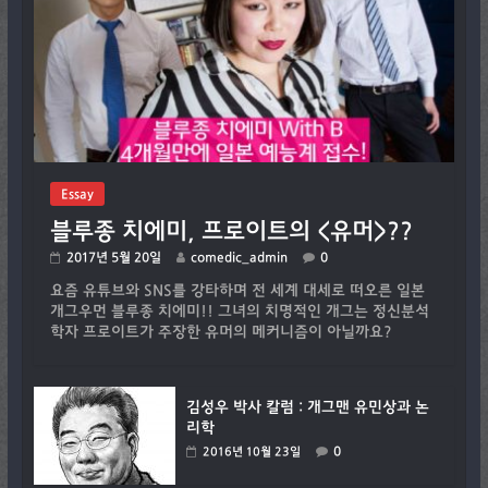
Essay
블루종 치에미, 프로이트의 <유머>??
2017년 5월 20일
comedic_admin
0
요즘 유튜브와 SNS를 강타하며 전 세계 대세로 떠오른 일본
개그우먼 블루종 치에미!! 그녀의 치명적인 개그는 정신분석
학자 프로이트가 주장한 유머의 메커니즘이 아닐까요?
김성우 박사 칼럼 : 개그맨 유민상과 논
리학
0
2016년 10월 23일