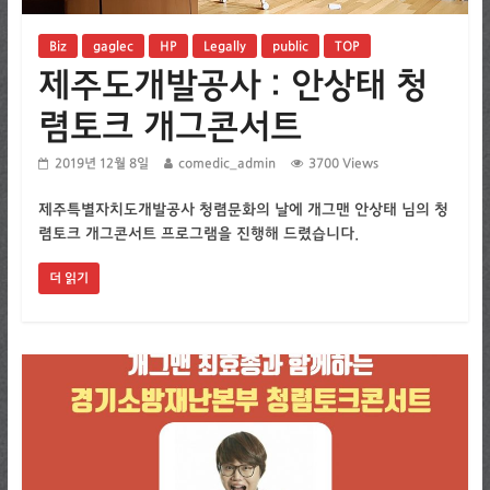
Biz
gaglec
HP
Legally
public
TOP
제주도개발공사 : 안상태 청
렴토크 개그콘서트
2019년 12월 8일
comedic_admin
3700 Views
제주특별자치도개발공사 청렴문화의 날에 개그맨 안상태 님의 청
렴토크 개그콘서트 프로그램을 진행해 드렸습니다.
더 읽기