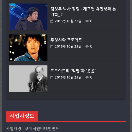
김성우 박사 칼럼 : 개그맨 유민상과 논
리학_2
0
2016년 10월 23일
주성치와 프로이트
0
2016년 10월 23일
프로이트의 ‘억압’과 ‘웃음’
0
2016년 10월 23일
사업자정보
사업자명 : 코메딕엔터테인먼트