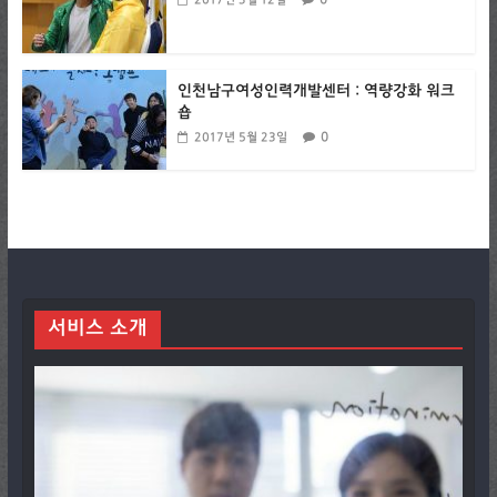
인천남구여성인력개발센터 : 역량강화 워크
숍
0
2017년 5월 23일
서비스 소개