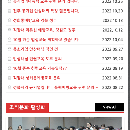
공기업 4대폭력 교육 관련 문의 입니다.
2022.10.25
전주 공기업 안상태씨 특강 질문입니다.
2022.10.20
성희롱예방교육 경북 성주
2022.10.13
직장내 괴롭힘 예방교육, 강원도 원주
2022.10.12
10월 하순 법정교육 계획하고 있습니다
2022.10.04
중소기업 안상태님 강연 건
2022.09.27
안상태님 인권교육 토크 문의
2022.09.20
10월 중순 청렴교육 가능일정??
2022.09.19
직장내 성희롱예방교육 문의
2022.08.31
경북지역 공기업입니다. 폭력예방교육 관련 문의드립니다.
2022.08.22
조직문화 활성화
View All