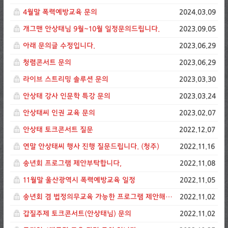
4월말 폭력예방교육 문의
2024.03.09
개그맨 안상태님 9월~10월 일정문의드립니다.
2023.09.05
아래 문의글 수정입니다.
2023.06.29
청렴콘서트 문의
2023.06.29
라이브 스트리밍 솔루션 문의
2023.03.30
안상태 강사 인문학 특강 문의
2023.03.24
안상태씨 인권 교육 문의
2023.02.07
안상태 토크콘서트 질문
2022.12.07
연말 안상태씨 행사 진행 질문드립니다. (청주)
2022.11.16
송년회 프로그램 제안부탁합니다,
2022.11.08
11월말 울산광역시 폭력예방교육 일정
2022.11.05
송년회 겸 법정의무교육 가능한 프로그램 제안해주세요
2022.11.02
갑질주제 토크콘서트(안상태님) 문의
2022.11.02