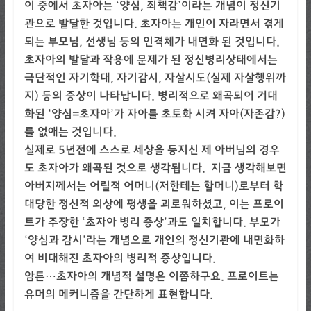
이 중에서 초자아는 ‘양심, 죄책감’이라는 개념이 정신기
관으로 발달한 것입니다. 초자아는 개인이 자라면서 겪게
되는 부모님, 선생님 등의 인격체가 내면화 된 것입니다.
초자아의 발달과 작용에 문제가 된 정신병리상태에서는
극단적인 자기학대, 자기감시, 자살시도(실제 자살행위까
지) 등의 증상이 나타납니다. 병리적으로 왜곡되어 거대
화된 ‘양심=초자아’가 자아를 초토화 시켜 자아(자존감?)
를 없애는 것입니다.
실제로 5년전에 스스로 세상을 등지신 제 아버님의 경우
도 초자아가 왜곡된 것으로 생각됩니다. 지금 생각해보면
아버지께서는 어릴적 어머니(저한테는 할머니)로부터 학
대당한 정신적 외상에 평생을 괴로워하셨고, 이는 프로이
트가 주장한 ‘초자아 병리 증상’과도 일치합니다. 부모가
‘양심과 감시’라는 개념으로 개인의 정신기관에 내면화하
여 비대해진 초자아의 병리적 증상입니다.
암튼…초자아의 개념적 설명은 이쯤하구요. 프로이트는
유머의 메커니즘을 간단하게 표현합니다.