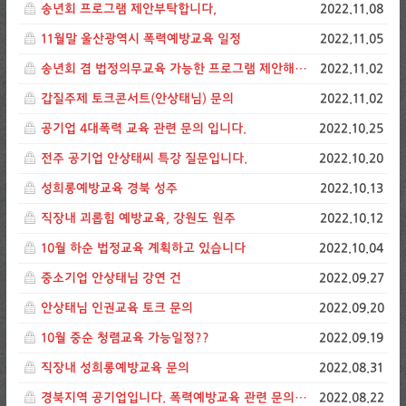
송년회 프로그램 제안부탁합니다,
2022.11.08
11월말 울산광역시 폭력예방교육 일정
2022.11.05
송년회 겸 법정의무교육 가능한 프로그램 제안해주세요
2022.11.02
갑질주제 토크콘서트(안상태님) 문의
2022.11.02
공기업 4대폭력 교육 관련 문의 입니다.
2022.10.25
전주 공기업 안상태씨 특강 질문입니다.
2022.10.20
성희롱예방교육 경북 성주
2022.10.13
직장내 괴롭힘 예방교육, 강원도 원주
2022.10.12
10월 하순 법정교육 계획하고 있습니다
2022.10.04
중소기업 안상태님 강연 건
2022.09.27
안상태님 인권교육 토크 문의
2022.09.20
10월 중순 청렴교육 가능일정??
2022.09.19
직장내 성희롱예방교육 문의
2022.08.31
경북지역 공기업입니다. 폭력예방교육 관련 문의드립니다.
2022.08.22