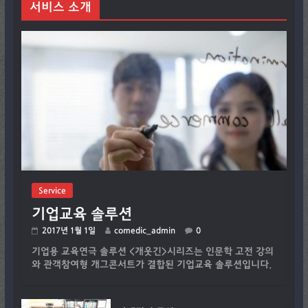
서비스 소개
Service
기업교육 솔루션
2017년 1월 1일
comedic_admin
0
기업용 교육연극 솔루션 <개웃긴>시리즈는 인문학 고전 강의
와 관객참여형 개그콘서트가 결합된 기업교육 솔루션입니다.