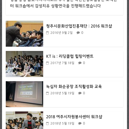
터 워크숍에서 감성치유 상황연극을 진행해드렸습니다
청주시문화산업진흥재단 : 2016 워크샵
0
2016년 9월 2일
KT is : 리딩클럽 힐링이벤트
0
2017년 7월 18일
녹십자 화순공장 조직활성화 교육
0
2018년 5월 19일
2018 여주시자원봉사센터 워크샵
0
2018년 5월 19일