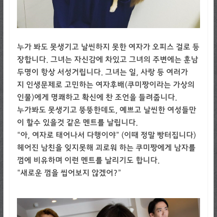
누가 봐도 못생기고 날씬하지 못한 여자가 오피스 걸로 등
장합니다. 그녀는 자신감에 차있고 그녀의 주변에는 훈남
두명이 항상 서성거립니다. 그녀는 일, 사랑 등 여러가
지 인생문제로 고민하는 여자후배(쿠미짱이라는 가상의
인물)에게 명쾌하고 확신에 찬 조언을 들려줍니다.
누가봐도 못생기고 뚱뚱한데도, 예쁘고 날씬한 여성들만
이 할수 있을것 같은 멘트를 날립니다.
“아, 여자로 태어나서 다행이야” (이때 정말 빵터집니다)
헤어진 남친을 잊지못해 괴로워 하는 쿠미짱에게 남자를
껌에 비유하며 이런 멘트를 날리기도 합니다.
“새로운 껌을 씹어보지 않겠어?”