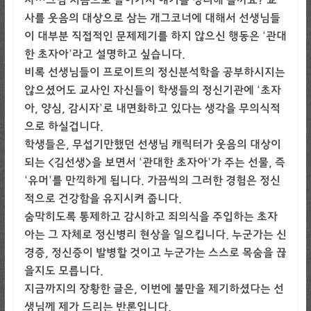
사를 웃음의 대상으로 삼는 개그코너에 대해서 선생님들
이 대부분 직접적인 문제제기를 하지 않으신 행동은 ‘관대
한 초자아’라고 설명하고 싶습니다.
비록 선생님들이 프로이트의 정신분석학을 공부하시지는
않으셨어도 교사인 자신들이 학생들의 정신기관에 ‘초자
아, 양심, 감시자’로 내면화하고 있다는 생각을 무의식적
으로 하실겁니다.
학생들은, 무섭기만했던 선생님 캐릭터가 웃음의 대상이
되는 <김선생>을 보면서 ‘관대한 초자아’가 주는 선물, 즉
‘유머’를 만끽하게 됩니다. 가끔씩의 그러한 경험은 정신
적으로 건강함을 유지시켜 줍니다.
숨막히도록 통제하고 감시하고 죄의식을 주입하는 초자
아는 그 자체로 정신병리 현상을 일으킵니다. 누군가는 신
경증, 정신증이 발병할 것이고 누군가는 스스로 목숨을 끊
을지도 모릅니다.
지금까지의 장황한 글은, 이번에 불만을 제기하셨다는 선
생님께 제가 드리는 반론입니다.