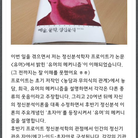
이번 일을 겪으면서 저는 정신분석학자 프로이트가 논문
<유머>에서 밝힌 ‘유머의 메커니즘’이 이해되었습니다.
(그 전까지는 잘 이해를 못했어요 ㅎㅎ)
프로이트는 초기 저작인 <농담과 무의식의 관계>에서 농
담, 희극, 유머의 메커니즘을 설명하면서 각각은 다른 종
류의 웃음이라고 주장합니다. 그리고 20여년 뒤에 자신
의 정신분석이론을 대폭 수정하면서 후반기 정신분석 이
론의 주요개념인 ‘초자아’를 등장시켜서 ‘유머’의 메커니
즘을 설명합니다.
후반기 프로이트 정신분석학의 관점에서 인간의 정신기
관은 자아(에고)-이드-초자아로 구성됩니다. 각각의 기관