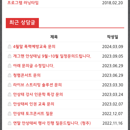
프로그램 러닝타임
2018.02.20
최근 상담글
제목
작성일
4월말 폭력예방교육 문의
2024.03.09
개그맨 안상태님 9월~10월 일정문의드립니다.
2023.09.05
아래 문의글 수정입니다.
2023.06.29
청렴콘서트 문의
2023.06.29
라이브 스트리밍 솔루션 문의
2023.03.30
안상태 강사 인문학 특강 문의
2023.03.24
안상태씨 인권 교육 문의
2023.02.07
안상태 토크콘서트 질문
2022.12.07
연말 안상태씨 행사 진행 질문드립니다. (청주)
2022.11.16