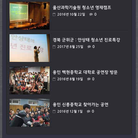
울산과학기술원 청소년 영재캠프
0
2016년 10월 22일
경북 군위군 : 안상태 청소년 진로특강
0
2017년 8월 25일
용인 백현중학교 대학로 공연장 방문
0
2016년 8월 19일
용인 신릉중학교 찾아가는 공연
0
2016년 12월 1일