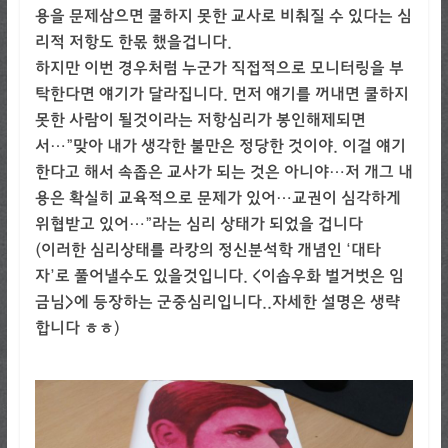
용을 문제삼으면 쿨하지 못한 교사로 비춰질 수 있다는 심
리적 저항도 한몫 했을겁니다.
하지만 이번 경우처럼 누군가 직접적으로 모니터링을 부
탁한다면 얘기가 달라집니다. 먼저 얘기를 꺼내면 쿨하지
못한 사람이 될것이라는 저항심리가 봉인해제되면
서…”맞아 내가 생각한 불만은 정당한 것이야. 이걸 얘기
한다고 해서 속좁은 교사가 되는 것은 아니야…저 개그 내
용은 확실히 교육적으로 문제가 있어…교권이 심각하게
위협받고 있어…”라는 심리 상태가 되었을 겁니다
(이러한 심리상태를 라캉의 정신분석학 개념인 ‘대타
자’로 풀어낼수도 있을것입니다. <이솝우화 벌거벗은 임
금님>에 등장하는 군중심리입니다..자세한 설명은 생략
합니다 ㅎㅎ)