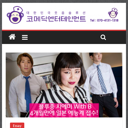
Essay