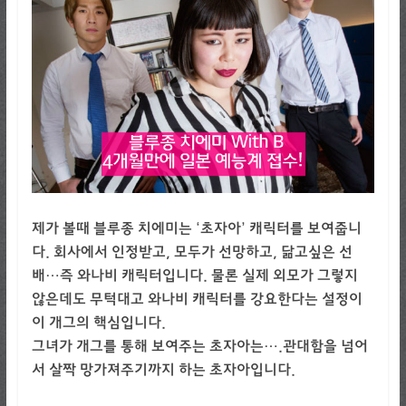
제가 볼때 블루종 치에미는 ‘초자아’ 캐릭터를 보여줍니
다. 회사에서 인정받고, 모두가 선망하고, 닮고싶은 선
배…즉 와나비 캐릭터입니다. 물론 실제 외모가 그렇지
않은데도 무턱대고 와나비 캐릭터를 강요한다는 설정이
이 개그의 핵심입니다.
그녀가 개그를 통해 보여주는 초자아는….관대함을 넘어
서 살짝 망가져주기까지 하는 초자아입니다.