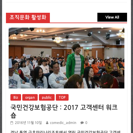
조직문화 활성화
View All
Biz
organ
public
TOP
국민건강보험공단 : 2017 고객센터 워크
숍
2016년 11월 10일
comedic_admin
0
경남 통영 금호마리나리조트에서 열린 국민건강보험공단 고객센