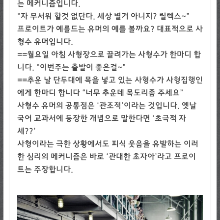
는 메커니즘입니다.
“자 무서워 할것 없단다. 세상 별거 아니지? 릴렉스~”
프로이트가 예를드는 유머의 예를 볼까요? 대표적으로 사
형수 유머입니다.
==월요일 아침 사형장으로 끌려가는 사형수가 한마디 합
니다. “이번주는 출발이 좋은걸~”
==추운 날 단두대에 목을 넣고 있는 사형수가 사형집행인
에게 한마디 합니다 “너무 추운데 목도리좀 주세요”
사형수 유머의 공통점은 ‘관조적’이라는 것입니다. 옛날
국어 교과서에 등장한 개념으로 말한다면 ‘초극적 자
세??’
사형이라는 극한 상황에서도 피식 웃음을 유발하는 이러
한 심리의 메커니즘은 바로 ‘관대한 초자아’라고 프로이
트는 주장합니다.