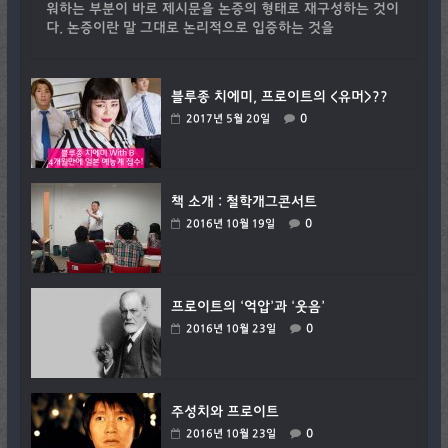
워하는 부분이 바로 제시문을 논증의 형태로 재구성하는 것이
다. 논증이란 말 그대로 논리적으로 입증하는 것을
블루종 치에미, 프로이트의 <유머>??
0
2017년 5월 20일
책 소개 : 철학개그콘서트
0
2016년 10월 19일
프로이트의 ‘억압’과 ‘웃음’
0
2016년 10월 23일
주성치와 프로이트
0
2016년 10월 23일