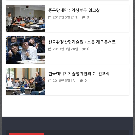
종근당제약 : 임상부문 워크샵
0
2017년 5월 21일
한국환경산업기술원 : 소통 개그콘서트
0
2019년 9월 28일
한국에너지기술평가원의 CI 선포식
0
2016년 5월 1일