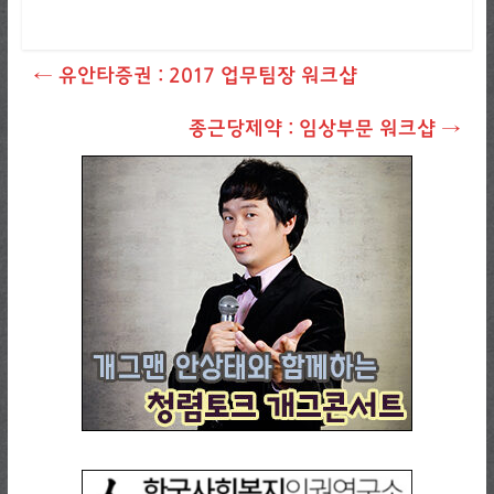
←
유안타증권 : 2017 업무팀장 워크샵
종근당제약 : 임상부문 워크샵
→