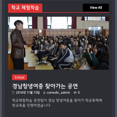
학교 체험학습
View All
School
경남창녕여중 찾아가는 공연
2016년 11월 13일
comedic_admin
0
학교체험학습 공연팀이 경남 창녕여중을 찾아가 학교폭력예
방교육을 진행하였습니다