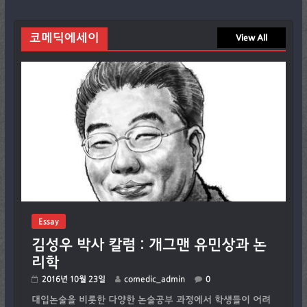
코메딕에세이
View All
Essay
김성우 박사 칼럼 : 개그맨 유민상과 논
리학
2016년 10월 23일
comedic_admin
0
대입논술을 비롯한 다양한 논술공부 과정에서 학생들이 어려