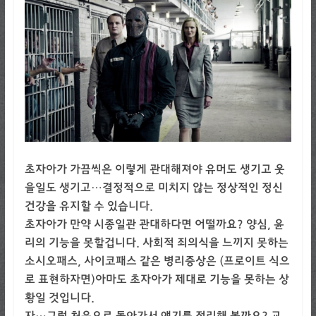
초자아가 가끔씩은 이렇게 관대해져야 유머도 생기고 웃
을일도 생기고…결정적으로 미치지 않는 정상적인 정신
건강을 유지할 수 있습니다.
초자아가 만약 시종일관 관대하다면 어떨까요? 양심, 윤
리의 기능을 못할겁니다. 사회적 죄의식을 느끼지 못하는
소시오패스, 사이코패스 같은 병리증상은 (프로이트 식으
로 표현하자면)아마도 초자아가 제대로 기능을 못하는 상
황일 것입니다.
자…그럼 처음으로 돌아가서 얘기를 정리해 볼까요? 교