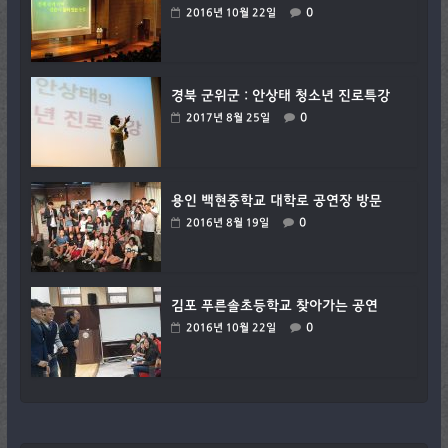
0
2016년 10월 22일
경북 군위군 : 안상태 청소년 진로특강
0
2017년 8월 25일
용인 백현중학교 대학로 공연장 방문
0
2016년 8월 19일
김포 푸른솔초등학교 찾아가는 공연
0
2016년 10월 22일