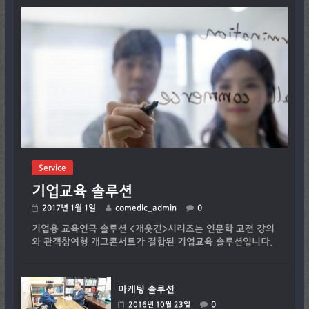
Service
기업교육 솔루션
2017년 1월 1일
comedic_admin
0
기업용 교육연극 솔루션 <개웃긴>시리즈는 인문학 고전 강의
와 관객참여형 개그콘서트가 결합된 기업교육 솔루션입니다.
마케팅 솔루션
0
2016년 10월 23일