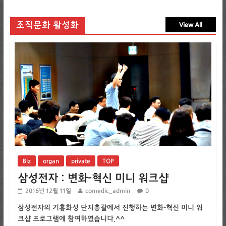
조직문화 활성화
View All
Biz
organ
private
TOP
삼성전자 : 변화-혁신 미니 워크샵
2016년 12월 11일
comedic_admin
0
삼성전자의 기흥화성 단지총괄에서 진행하는 변화-혁신 미니 워
크샵 프로그램에 참여하였습니다.^^