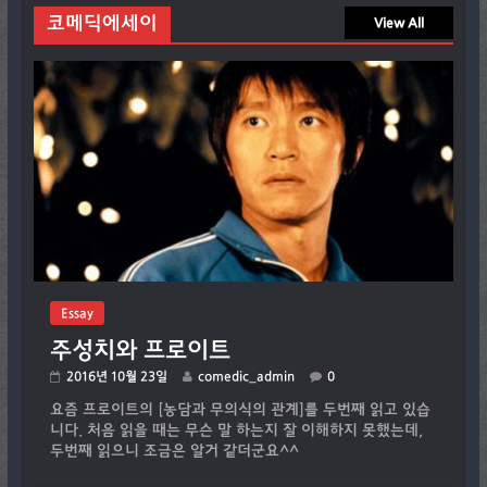
코메딕에세이
View All
Essay
주성치와 프로이트
2016년 10월 23일
comedic_admin
0
요즘 프로이트의 [농담과 무의식의 관계]를 두번째 읽고 있습
니다. 처음 읽을 때는 무슨 말 하는지 잘 이해하지 못했는데,
두번째 읽으니 조금은 알거 같더군요^^