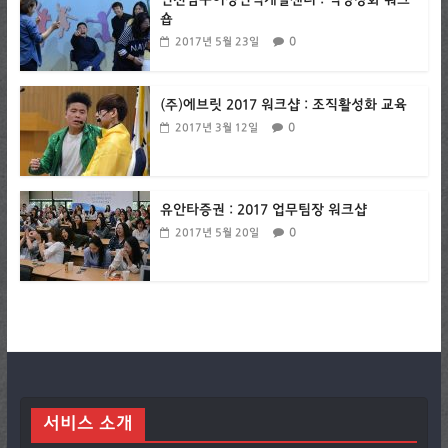
인천남구여성인력개발센터 : 역량강화 워크
숍
0
2017년 5월 23일
(주)에브릿 2017 워크샵 : 조직활성화 교육
0
2017년 3월 12일
유안타증권 : 2017 업무팀장 워크샵
0
2017년 5월 20일
서비스 소개