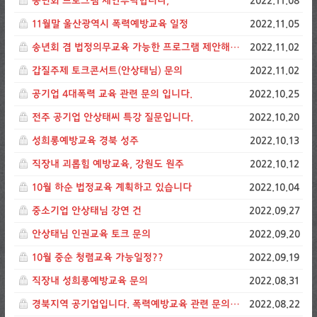
송년회 프로그램 제안부탁합니다,
2022.11.08
11월말 울산광역시 폭력예방교육 일정
2022.11.05
송년회 겸 법정의무교육 가능한 프로그램 제안해주세요
2022.11.02
갑질주제 토크콘서트(안상태님) 문의
2022.11.02
공기업 4대폭력 교육 관련 문의 입니다.
2022.10.25
전주 공기업 안상태씨 특강 질문입니다.
2022.10.20
성희롱예방교육 경북 성주
2022.10.13
직장내 괴롭힘 예방교육, 강원도 원주
2022.10.12
10월 하순 법정교육 계획하고 있습니다
2022.10.04
중소기업 안상태님 강연 건
2022.09.27
안상태님 인권교육 토크 문의
2022.09.20
10월 중순 청렴교육 가능일정??
2022.09.19
직장내 성희롱예방교육 문의
2022.08.31
경북지역 공기업입니다. 폭력예방교육 관련 문의드립니다.
2022.08.22