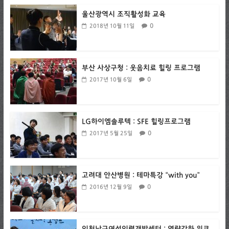
울산광역시 조직활성화 교육
0
2018년 10월 11일
부산 사상구청 : 웃음치료 힐링 프로그램
0
2017년 10월 6일
LG하이엠솔루텍 : SFE 힐링프로그램
0
2017년 5월 25일
고려대 안산병원 : 테마특강 “with you”
0
2016년 12월 9일