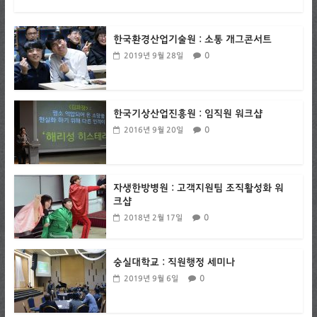
한국환경산업기술원 : 소통 개그콘서트
0
2019년 9월 28일
한국기상산업진흥원 : 임직원 워크샵
0
2016년 9월 20일
자생한방병원 : 고객지원팀 조직활성화 워
크샵
0
2018년 2월 17일
숭실대학교 : 직원행정 세미나
0
2019년 9월 6일