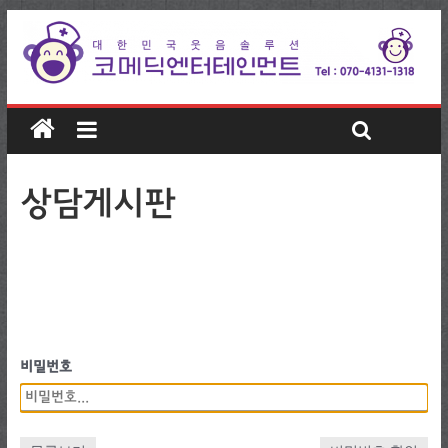
상담게시판
비밀번호