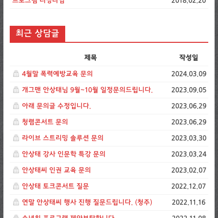
프로그램 러닝타임
2018.02.20
최근 상담글
제목
작성일
4월말 폭력예방교육 문의
2024.03.09
개그맨 안상태님 9월~10월 일정문의드립니다.
2023.09.05
아래 문의글 수정입니다.
2023.06.29
청렴콘서트 문의
2023.06.29
라이브 스트리밍 솔루션 문의
2023.03.30
안상태 강사 인문학 특강 문의
2023.03.24
안상태씨 인권 교육 문의
2023.02.07
안상태 토크콘서트 질문
2022.12.07
연말 안상태씨 행사 진행 질문드립니다. (청주)
2022.11.16