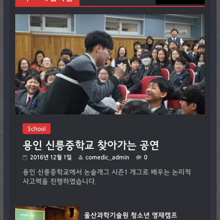
School
용인 신릉중학교 찾아가는 공연
2016년 12월 1일
comedic_admin
0
용인 신릉중학교에서 논술개그 시즌1 개그로 배우는 논리적
사고력을 진행하였습니다.
울산과학기술원 청소년 영재캠프