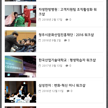
자생한방병원 : 고객지원팀 조직활성화 워
크샵
0
2018년 2월 17일
청주시문화산업진흥재단 : 2016 워크샵
0
2016년 9월 2일
한국산업기술대학교 : 평생학습자 워크샵
0
2017년 3월 13일
삼성전자 : 변화-혁신 미니 워크샵
0
2016년 12월 11일