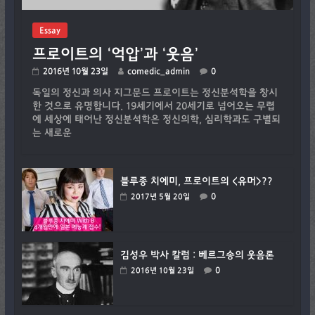
Essay
프로이트의 ‘억압’과 ‘웃음’
2016년 10월 23일
comedic_admin
0
독일의 정신과 의사 지그문드 프로이트는 정신분석학을 창시
한 것으로 유명합니다. 19세기에서 20세기로 넘어오는 무렵
에 세상에 태어난 정신분석학은 정신의학, 심리학과도 구별되
는 새로운
블루종 치에미, 프로이트의 <유머>??
0
2017년 5월 20일
김성우 박사 칼럼 : 베르그송의 웃음론
0
2016년 10월 23일