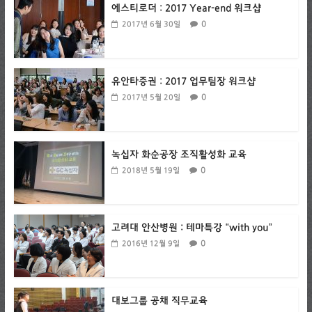
에스티로더 : 2017 Year-end 워크샵
0
2017년 6월 30일
유안타증권 : 2017 업무팀장 워크샵
0
2017년 5월 20일
녹십자 화순공장 조직활성화 교육
0
2018년 5월 19일
고려대 안산병원 : 테마특강 “with you”
0
2016년 12월 9일
대보그룹 공채 직무교육