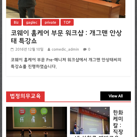
Biz
gaglec
private
TOP
코웨이 홈케어 부문 워크샵 : 개그맨 안상
태 특강쇼
2016년 12월 10일
comedic_admin
0
코웨이 홈케어 부문 Pre-매니져 워크샵에서 개그맨 안상태씨의
특강쇼를 진행하였습니다.
법정의무교육
View All
한화
케미
칼 :
직장