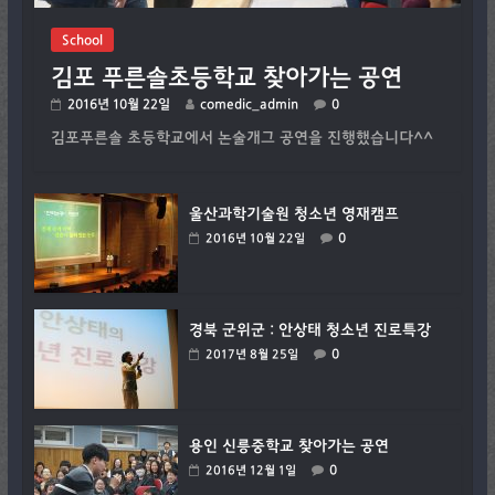
School
김포 푸른솔초등학교 찾아가는 공연
2016년 10월 22일
comedic_admin
0
김포푸른솔 초등학교에서 논술개그 공연을 진행했습니다^^
울산과학기술원 청소년 영재캠프
0
2016년 10월 22일
경북 군위군 : 안상태 청소년 진로특강
0
2017년 8월 25일
용인 신릉중학교 찾아가는 공연
0
2016년 12월 1일