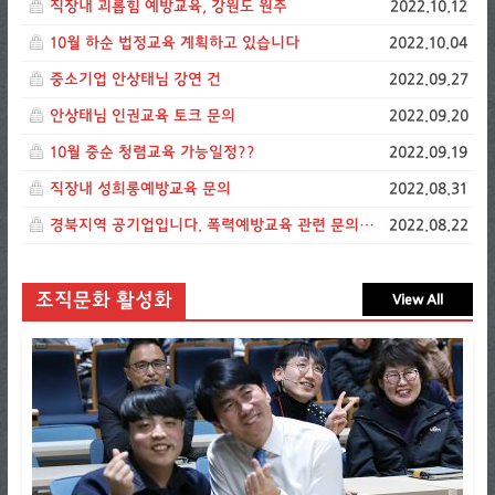
직장내 괴롭힘 예방교육, 강원도 원주
2022.10.12
10월 하순 법정교육 계획하고 있습니다
2022.10.04
중소기업 안상태님 강연 건
2022.09.27
안상태님 인권교육 토크 문의
2022.09.20
10월 중순 청렴교육 가능일정??
2022.09.19
직장내 성희롱예방교육 문의
2022.08.31
경북지역 공기업입니다. 폭력예방교육 관련 문의드립니다.
2022.08.22
조직문화 활성화
View All