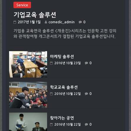
Service
기업교육 솔루션
2017년 1월 1일
comedic_admin
0
기업용 교육연극 솔루션 <개웃긴>시리즈는 인문학 고전 강의
와 관객참여형 개그콘서트가 결합된 기업교육 솔루션입니다.
마케팅 솔루션
0
2016년 10월 23일
학교교육 솔루션
0
2016년 10월 22일
찾아가는 공연
0
2016년 10월 22일