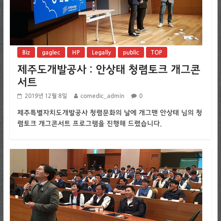
Biz
gaglec
HP
Legally
public
TOP
제주도개발공사 : 안상태 청렴토크 개그콘
서트
2019년 12월 8일
comedic_admin
0
제주특별자치도개발공사 청렴문화의 날에 개그맨 안상태 님의 청
렴토크 개그콘서트 프로그램을 진행해 드렸습니다.