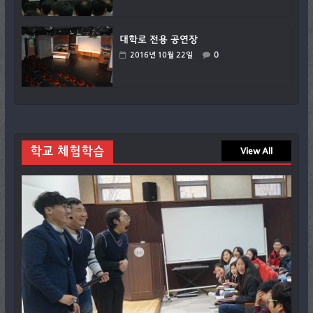
대학로 전용 공연장
0
2016년 10월 22일
학교 체험학습
View All