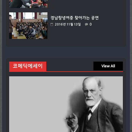
경남창녕여중 찾아가는 공연
0
2016년 11월 13일
코메딕에세이
View All