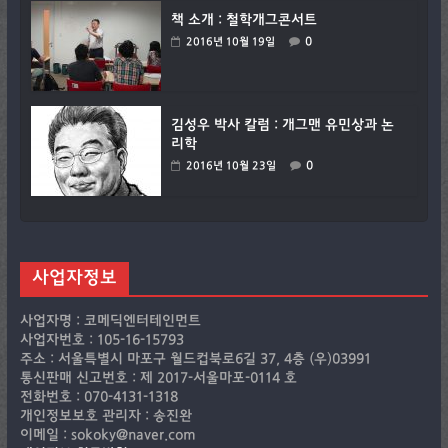
책 소개 : 철학개그콘서트
0
2016년 10월 19일
김성우 박사 칼럼 : 개그맨 유민상과 논
리학
0
2016년 10월 23일
사업자정보
사업자명 : 코메딕엔터테인먼트
사업자번호 : 105-16-15793
주소 : 서울특별시 마포구 월드컵북로6길 37, 4층 (우)03991
통신판매 신고번호 : 제 2017-서울마포-0114 호
전화번호 : 070-4131-1318
개인정보보호 관리자 : 송진완
이메일 : sokoky@naver.com