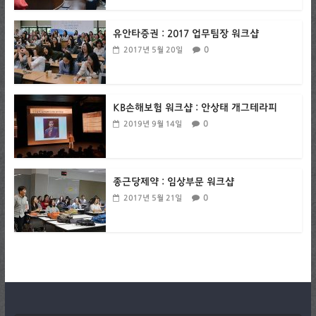
유안타증권 : 2017 업무팀장 워크샵
0
2017년 5월 20일
KB손해보험 워크샵 : 안상태 개그테라피
0
2019년 9월 14일
종근당제약 : 임상부문 워크샵
0
2017년 5월 21일