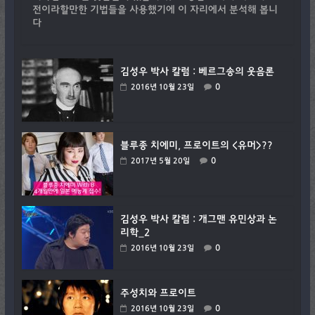
전이라할만한 기법들을 사용했기에 이 자리에서 분석해 봅니
다
김성우 박사 칼럼 : 베르그송의 웃음론
0
2016년 10월 23일
블루종 치에미, 프로이트의 <유머>??
0
2017년 5월 20일
김성우 박사 칼럼 : 개그맨 유민상과 논
리학_2
0
2016년 10월 23일
주성치와 프로이트
0
2016년 10월 23일