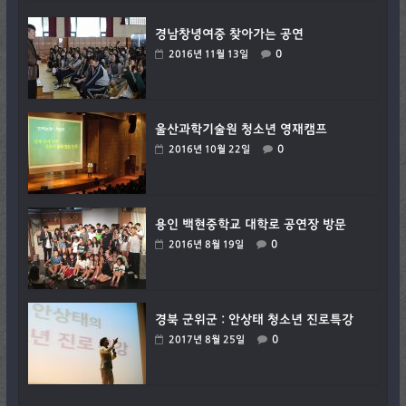
경남창녕여중 찾아가는 공연
0
2016년 11월 13일
울산과학기술원 청소년 영재캠프
0
2016년 10월 22일
용인 백현중학교 대학로 공연장 방문
0
2016년 8월 19일
경북 군위군 : 안상태 청소년 진로특강
0
2017년 8월 25일