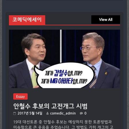
코메딕에세이
View All
Essay
안철수 후보의 고전개그 시범
2017년 5월 14일
comedic_admin
0
19대 대선토론 중 안철수 후보는 예상하지 못한 토론방법과
미숙함으로 큰 웃음을 주었습니다. 그 방법도 가히 개그의 고