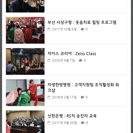
부산 사상구청 : 웃음치료 힐링 프로그램
0
2017년 10월 6일
자이스 코리아 : Zeiss Class
0
2016년 9월 7일
자생한방병원 : 고객지원팀 조직활성화 워
크샵
0
2018년 2월 17일
신한은행 : RS직 승진자 교육
0
2017년 9월 30일