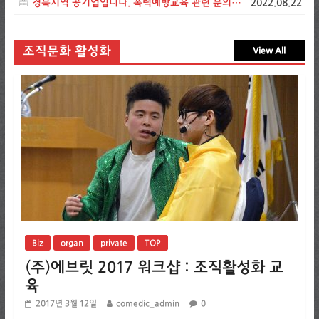
경북지역 공기업입니다. 폭력예방교육 관련 문의드립니다.
2022.08.22
조직문화 활성화
View All
Biz
organ
private
TOP
(주)에브릿 2017 워크샵 : 조직활성화 교
육
2017년 3월 12일
comedic_admin
0