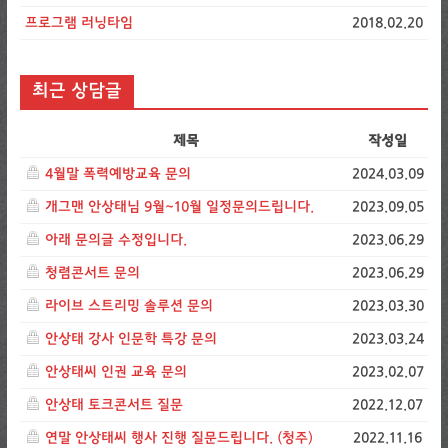
프로그램 러닝타임
2018.02.20
최근 상담글
제목
작성일
4월말 폭력예방교육 문의
2024.03.09
개그맨 안상태님 9월~10월 일정문의드립니다.
2023.09.05
아래 문의글 수정입니다.
2023.06.29
청렴콘서트 문의
2023.06.29
라이브 스트리밍 솔루션 문의
2023.03.30
안상태 강사 인문학 특강 문의
2023.03.24
안상태씨 인권 교육 문의
2023.02.07
안상태 토크콘서트 질문
2022.12.07
연말 안상태씨 행사 진행 질문드립니다. (청주)
2022.11.16