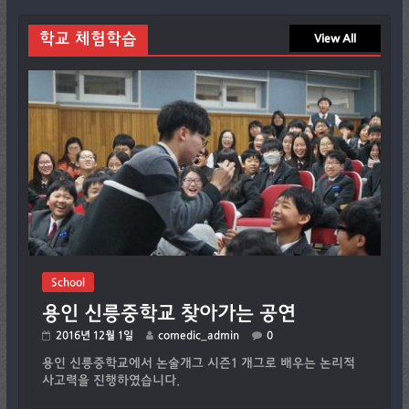
학교 체험학습
View All
School
용인 신릉중학교 찾아가는 공연
2016년 12월 1일
comedic_admin
0
용인 신릉중학교에서 논술개그 시즌1 개그로 배우는 논리적
사고력을 진행하였습니다.