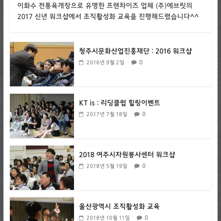
이화수 전통육개장으로 유명한 프랜차이즈 업체 (주)에브릿의
2017 신년 워크샵에서 조직활성화 교육을 진행해드렸습니다^^
청주시문화산업진흥재단 : 2016 워크샵
0
2016년 9월 2일
KT is : 리딩클럽 힐링이벤트
0
2017년 7월 18일
2018 여주시자원봉사센터 워크샵
0
2018년 5월 19일
울산광역시 조직활성화 교육
0
2018년 10월 11일