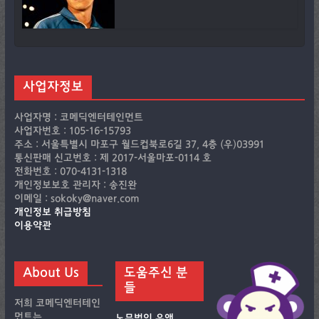
사업자정보
사업자명 : 코메딕엔터테인먼트
사업자번호 : 105-16-15793
주소 : 서울특별시 마포구 월드컵북로6길 37, 4층 (우)03991
통신판매 신고번호 : 제 2017-서울마포-0114 호
전화번호 : 070-4131-1318
개인정보보호 관리자 : 송진완
이메일 : sokoky@naver.com
개인정보 취급방침
이용약관
About Us
도움주신 분
들
저희 코메딕엔터테인
먼트는
노무법인 유앤