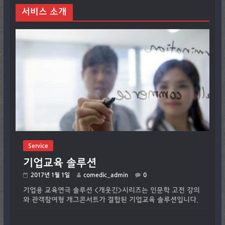
서비스 소개
Service
기업교육 솔루션
2017년 1월 1일
comedic_admin
0
기업용 교육연극 솔루션 <개웃긴>시리즈는 인문학 고전 강의
와 관객참여형 개그콘서트가 결합된 기업교육 솔루션입니다.