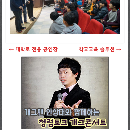
←
대학로 전용 공연장
학교교육 솔루션
→