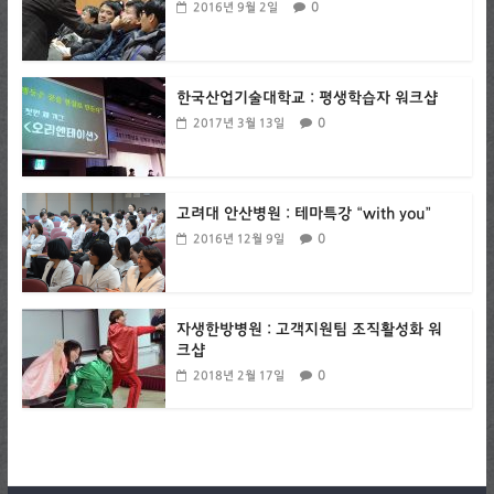
0
2016년 9월 2일
한국산업기술대학교 : 평생학습자 워크샵
0
2017년 3월 13일
고려대 안산병원 : 테마특강 “with you”
0
2016년 12월 9일
자생한방병원 : 고객지원팀 조직활성화 워
크샵
0
2018년 2월 17일