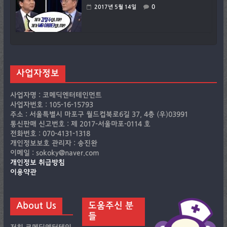
0
2017년 5월 14일
사업자정보
사업자명 : 코메딕엔터테인먼트
사업자번호 : 105-16-15793
주소 : 서울특별시 마포구 월드컵북로6길 37, 4층 (우)03991
통신판매 신고번호 : 제 2017-서울마포-0114 호
전화번호 : 070-4131-1318
개인정보보호 관리자 : 송진완
이메일 : sokoky@naver.com
개인정보 취급방침
이용약관
About Us
도움주신 분
들