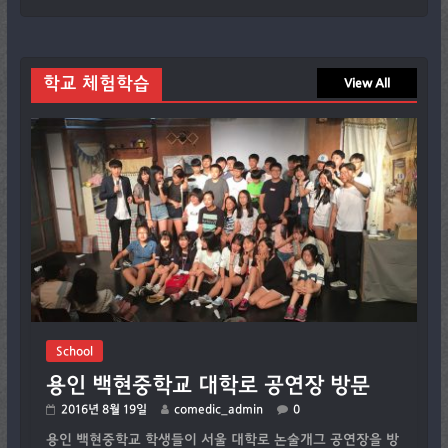
학교 체험학습
View All
School
용인 백현중학교 대학로 공연장 방문
2016년 8월 19일
comedic_admin
0
용인 백현중학교 학생들이 서울 대학로 논술개그 공연장을 방