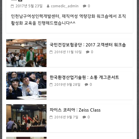
2017년 5월 23일
comedic_admin
0
인천남구여성인력개발센터, 재직여성 역량강화 워크숍에서 조직
활성화 교육을 진행해드렸습니다^^
국민건강보험공단 : 2017 고객센터 워크숍
0
2016년 11월 10일
한국환경산업기술원 : 소통 개그콘서트
0
2019년 9월 28일
자이스 코리아 : Zeiss Class
0
2016년 9월 7일