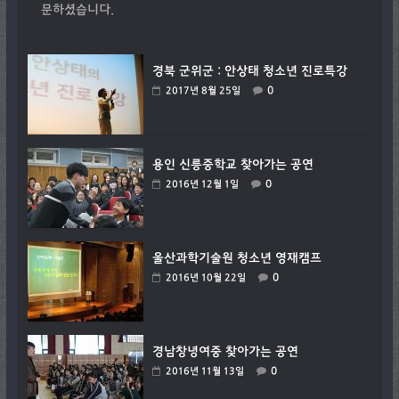
문하셨습니다.
경북 군위군 : 안상태 청소년 진로특강
0
2017년 8월 25일
용인 신릉중학교 찾아가는 공연
0
2016년 12월 1일
울산과학기술원 청소년 영재캠프
0
2016년 10월 22일
경남창녕여중 찾아가는 공연
0
2016년 11월 13일