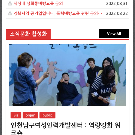
직장내 성희롱예방교육 문의
2022.08.31
경북지역 공기업입니다. 폭력예방교육 관련 문의드립니다.
2022.08.22
조직문화 활성화
View All
Biz
organ
public
인천남구여성인력개발센터 : 역량강화 워
크숍