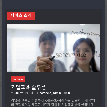
서비스 소개
Service
기업교육 솔루션
2017년 1월 1일
comedic_admin
0
기업용 교육연극 솔루션 <개웃긴>시리즈는 인문학 고전 강의
와 관객참여형 개그콘서트가 결합된 기업교육 솔루션입니다.