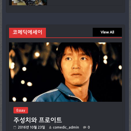
코메딕에세이
View All
Essay
주성치와 프로이트
2016년 10월 23일
comedic_admin
0