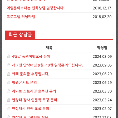
메일문의보다는 전화상담 권장합니다.
2018.12.17
프로그램 러닝타임
2018.02.20
최근 상담글
제목
작성일
4월말 폭력예방교육 문의
2024.03.09
개그맨 안상태님 9월~10월 일정문의드립니다.
2023.09.05
아래 문의글 수정입니다.
2023.06.29
청렴콘서트 문의
2023.06.29
라이브 스트리밍 솔루션 문의
2023.03.30
안상태 강사 인문학 특강 문의
2023.03.24
안상태씨 인권 교육 문의
2023.02.07
안상태 토크콘서트 질문
2022.12.07