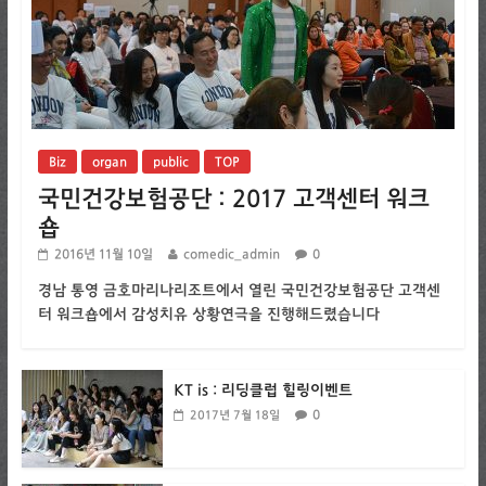
Biz
organ
public
TOP
국민건강보험공단 : 2017 고객센터 워크
숍
2016년 11월 10일
comedic_admin
0
경남 통영 금호마리나리조트에서 열린 국민건강보험공단 고객센
터 워크숍에서 감성치유 상황연극을 진행해드렸습니다
KT is : 리딩클럽 힐링이벤트
0
2017년 7월 18일