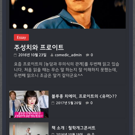
Essay
주성치와 프로이트
2016년 10월 23일
comedic_admin
0
요즘 프로이트의 [농담과 무의식의 관계]를 두번째 읽고 있습
니다. 처음 읽을 때는 무슨 말 하는지 잘 이해하지 못했는데,
두번째 읽으니 조금은 알거 같더군요^^
블루종 치에미, 프로이트의 <유머>??
0
2017년 5월 20일
책 소개 : 철학개그콘서트
0
2016년 10월 19일