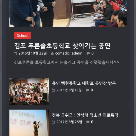
School
김포 푸른솔초등학교 찾아가는 공연
2016년 10월 22일
comedic_admin
0
김포푸른솔 초등학교에서 논술개그 공연을 진행했습니다^^
용인 백현중학교 대학로 공연장 방문
0
2016년 8월 19일
경북 군위군 : 안상태 청소년 진로특강
0
2017년 8월 25일