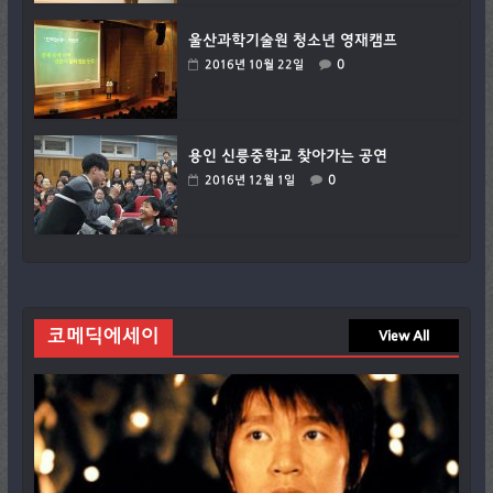
울산과학기술원 청소년 영재캠프
0
2016년 10월 22일
용인 신릉중학교 찾아가는 공연
0
2016년 12월 1일
코메딕에세이
View All