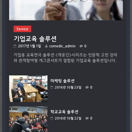
Service
기업교육 솔루션
2017년 1월 1일
comedic_admin
0
기업용 교육연극 솔루션 <개웃긴>시리즈는 인문학 고전 강의
와 관객참여형 개그콘서트가 결합된 기업교육 솔루션입니다.
마케팅 솔루션
0
2016년 10월 23일
학교교육 솔루션
0
2016년 10월 22일