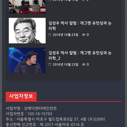
김성우 박사 칼럼 : 개그맨 유민상과 논
리학
0
2016년 10월 23일
김성우 박사 칼럼 : 개그맨 유민상과 논
리학_2
0
2016년 10월 23일
사업자정보
사업자명 : 코메딕엔터테인먼트
사업자번호 : 105-16-15793
주소 : 서울특별시 마포구 월드컵북로6길 37, 4층 (우)03991
통신판매 신고번호 : 제 2017-서울마포-0114 호