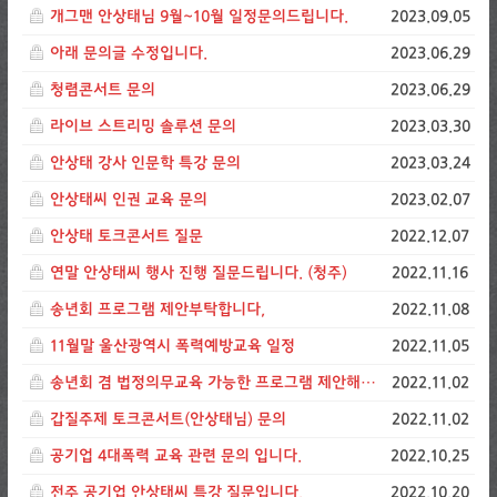
개그맨 안상태님 9월~10월 일정문의드립니다.
2023.09.05
아래 문의글 수정입니다.
2023.06.29
청렴콘서트 문의
2023.06.29
라이브 스트리밍 솔루션 문의
2023.03.30
안상태 강사 인문학 특강 문의
2023.03.24
안상태씨 인권 교육 문의
2023.02.07
안상태 토크콘서트 질문
2022.12.07
연말 안상태씨 행사 진행 질문드립니다. (청주)
2022.11.16
송년회 프로그램 제안부탁합니다,
2022.11.08
11월말 울산광역시 폭력예방교육 일정
2022.11.05
송년회 겸 법정의무교육 가능한 프로그램 제안해주세요
2022.11.02
갑질주제 토크콘서트(안상태님) 문의
2022.11.02
공기업 4대폭력 교육 관련 문의 입니다.
2022.10.25
전주 공기업 안상태씨 특강 질문입니다.
2022.10.20