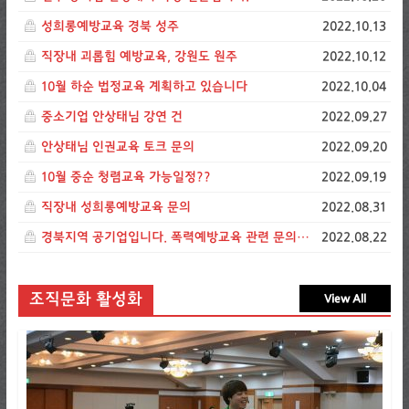
성희롱예방교육 경북 성주
2022.10.13
직장내 괴롭힘 예방교육, 강원도 원주
2022.10.12
10월 하순 법정교육 계획하고 있습니다
2022.10.04
중소기업 안상태님 강연 건
2022.09.27
안상태님 인권교육 토크 문의
2022.09.20
10월 중순 청렴교육 가능일정??
2022.09.19
직장내 성희롱예방교육 문의
2022.08.31
경북지역 공기업입니다. 폭력예방교육 관련 문의드립니다.
2022.08.22
조직문화 활성화
View All