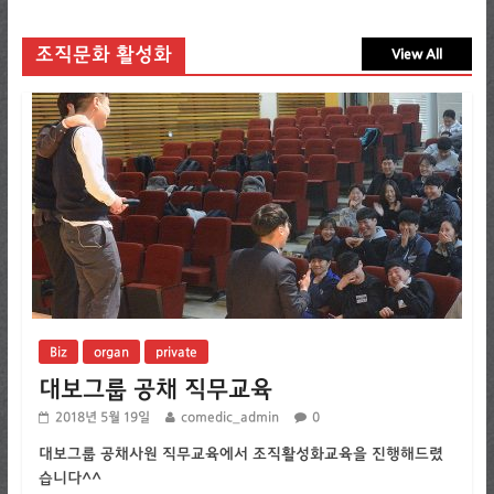
조직문화 활성화
View All
Biz
organ
private
대보그룹 공채 직무교육
2018년 5월 19일
comedic_admin
0
대보그룹 공채사원 직무교육에서 조직활성화교육을 진행해드렸
습니다^^