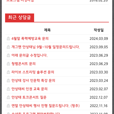
프로그램 러닝타임
2018.02.20
최근 상담글
제목
작성일
4월말 폭력예방교육 문의
2024.03.09
개그맨 안상태님 9월~10월 일정문의드립니다.
2023.09.05
아래 문의글 수정입니다.
2023.06.29
청렴콘서트 문의
2023.06.29
라이브 스트리밍 솔루션 문의
2023.03.30
안상태 강사 인문학 특강 문의
2023.03.24
안상태씨 인권 교육 문의
2023.02.07
안상태 토크콘서트 질문
2022.12.07
연말 안상태씨 행사 진행 질문드립니다. (청주)
2022.11.16