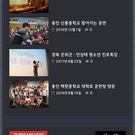
용인 신릉중학교 찾아가는 공연
0
2016년 12월 1일
경북 군위군 : 안상태 청소년 진로특강
0
2017년 8월 25일
용인 백현중학교 대학로 공연장 방문
0
2016년 8월 19일