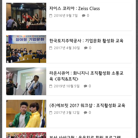
자이스 코리아 : Zeiss Class
0
2016년 9월 7일
한국토지주택공사 : 기업문화 활성화 교육
0
2017년 4월 30일
라온시큐어 : 화니지니 조직활성화 소통교
육 <뮤직&조직>
0
2019년 10월 5일
(주)에브릿 2017 워크샵 : 조직활성화 교육
0
2017년 3월 12일