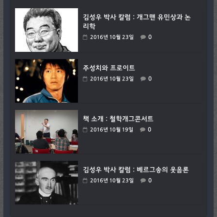
김성우 박사 칼럼 : 개그맨 유민상과 논
리학
0
2016년 10월 23일
주성치와 프로이트
0
2016년 10월 23일
책 소개 : 철학개그콘서트
0
2016년 10월 19일
김성우 박사 칼럼 : 베르그송의 웃음론
0
2016년 10월 23일