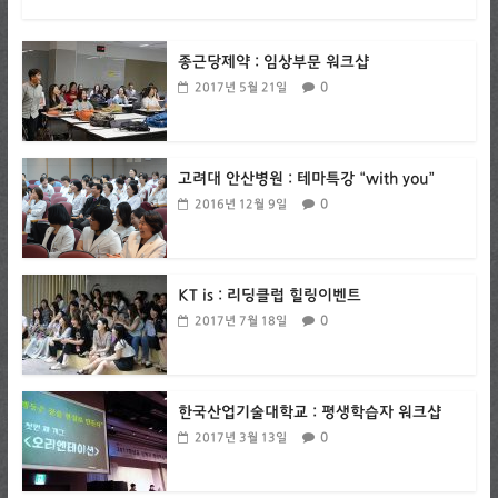
종근당제약 : 임상부문 워크샵
0
2017년 5월 21일
고려대 안산병원 : 테마특강 “with you”
0
2016년 12월 9일
KT is : 리딩클럽 힐링이벤트
0
2017년 7월 18일
한국산업기술대학교 : 평생학습자 워크샵
0
2017년 3월 13일