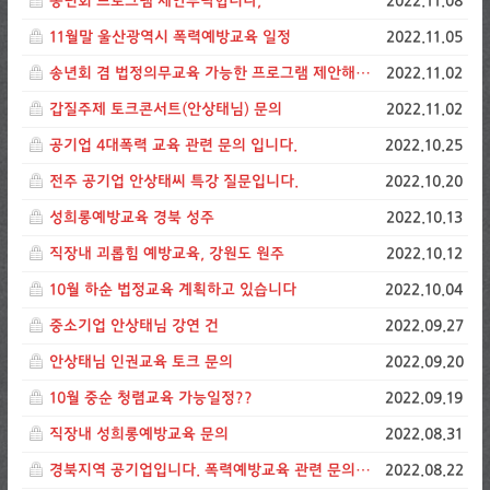
송년회 프로그램 제안부탁합니다,
2022.11.08
11월말 울산광역시 폭력예방교육 일정
2022.11.05
송년회 겸 법정의무교육 가능한 프로그램 제안해주세요
2022.11.02
갑질주제 토크콘서트(안상태님) 문의
2022.11.02
공기업 4대폭력 교육 관련 문의 입니다.
2022.10.25
전주 공기업 안상태씨 특강 질문입니다.
2022.10.20
성희롱예방교육 경북 성주
2022.10.13
직장내 괴롭힘 예방교육, 강원도 원주
2022.10.12
10월 하순 법정교육 계획하고 있습니다
2022.10.04
중소기업 안상태님 강연 건
2022.09.27
안상태님 인권교육 토크 문의
2022.09.20
10월 중순 청렴교육 가능일정??
2022.09.19
직장내 성희롱예방교육 문의
2022.08.31
경북지역 공기업입니다. 폭력예방교육 관련 문의드립니다.
2022.08.22