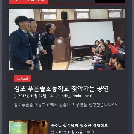
School
김포 푸른솔초등학교 찾아가는 공연
2016년 10월 22일
comedic_admin
0
김포푸른솔 초등학교에서 논술개그 공연을 진행했습니다^^
울산과학기술원 청소년 영재캠프
0
2016년 10월 22일