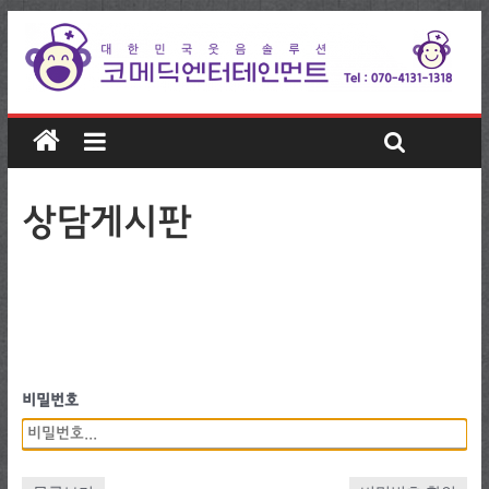
상담게시판
비밀번호