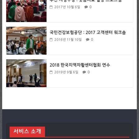
부산 사상구청 : 웃음치료 힐링 프로그램
0
2017년 10월 6일
국민건강보험공단 : 2017 고객센터 워크숍
0
2016년 11월 10일
2018 한국지역자활센터협회 연수
0
2019년 9월 6일
서비스 소개