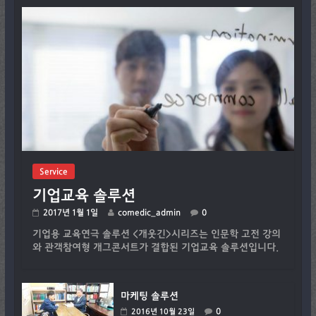
Service
기업교육 솔루션
2017년 1월 1일
comedic_admin
0
기업용 교육연극 솔루션 <개웃긴>시리즈는 인문학 고전 강의
와 관객참여형 개그콘서트가 결합된 기업교육 솔루션입니다.
마케팅 솔루션
0
2016년 10월 23일