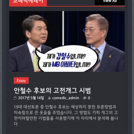
코메딕에세이
View All
Essay
안철수 후보의 고전개그 시범
2017년 5월 14일
comedic_admin
0
19대 대선토론 중 안철수 후보는 예상하지 못한 토론방법과
미숙함으로 큰 웃음을 주었습니다. 그 방법도 가히 개그의 고
전이라할만한 기법들을 사용했기에 이 자리에서 분석해 봅니
다