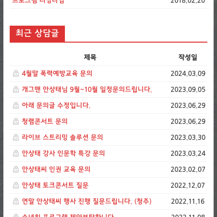
프로그램 러닝타임
2018.02.20
최근 상담글
제목
작성일
4월말 폭력예방교육 문의
2024.03.09
개그맨 안상태님 9월~10월 일정문의드립니다.
2023.09.05
아래 문의글 수정입니다.
2023.06.29
청렴콘서트 문의
2023.06.29
라이브 스트리밍 솔루션 문의
2023.03.30
안상태 강사 인문학 특강 문의
2023.03.24
안상태씨 인권 교육 문의
2023.02.07
안상태 토크콘서트 질문
2022.12.07
연말 안상태씨 행사 진행 질문드립니다. (청주)
2022.11.16