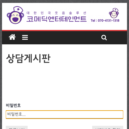
상담게시판
비밀번호