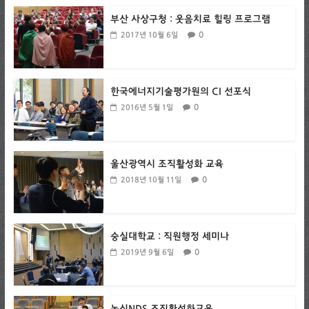
부산 사상구청 : 웃음치료 힐링 프로그램
0
2017년 10월 6일
한국에너지기술평가원의 CI 선포식
0
2016년 5월 1일
울산광역시 조직활성화 교육
0
2018년 10월 11일
숭실대학교 : 직원행정 세미나
0
2019년 9월 6일