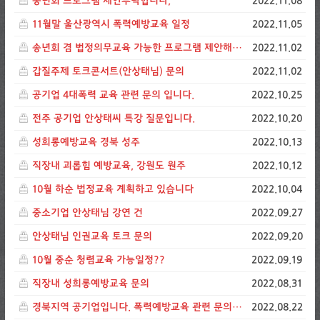
송년회 프로그램 제안부탁합니다,
2022.11.08
11월말 울산광역시 폭력예방교육 일정
2022.11.05
송년회 겸 법정의무교육 가능한 프로그램 제안해주세요
2022.11.02
갑질주제 토크콘서트(안상태님) 문의
2022.11.02
공기업 4대폭력 교육 관련 문의 입니다.
2022.10.25
전주 공기업 안상태씨 특강 질문입니다.
2022.10.20
성희롱예방교육 경북 성주
2022.10.13
직장내 괴롭힘 예방교육, 강원도 원주
2022.10.12
10월 하순 법정교육 계획하고 있습니다
2022.10.04
중소기업 안상태님 강연 건
2022.09.27
안상태님 인권교육 토크 문의
2022.09.20
10월 중순 청렴교육 가능일정??
2022.09.19
직장내 성희롱예방교육 문의
2022.08.31
경북지역 공기업입니다. 폭력예방교육 관련 문의드립니다.
2022.08.22