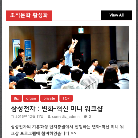
조직문화 활성화
View All
Biz
organ
private
TOP
삼성전자 : 변화-혁신 미니 워크샵
2016년 12월 11일
comedic_admin
0
삼성전자의 기흥화성 단지총괄에서 진행하는 변화-혁신 미니 워
크샵 프로그램에 참여하였습니다.^^