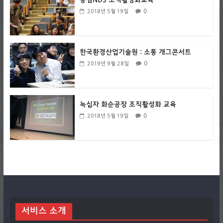
농심NDS 조직활성화교육
0
2018년 5월 19일
한국환경산업기술원 : 소통 개그콘서트
0
2019년 9월 28일
녹십자 화순공장 조직활성화 교육
0
2018년 5월 19일
서비스 소개