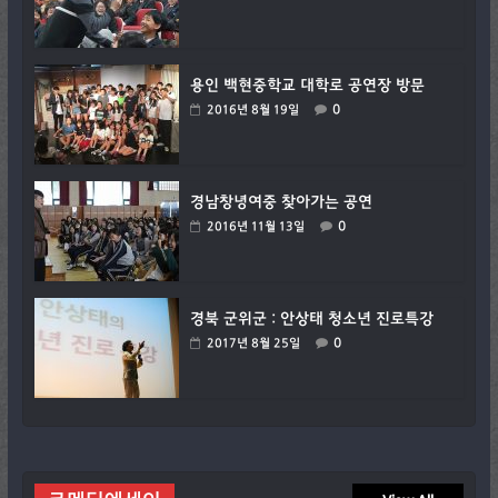
용인 백현중학교 대학로 공연장 방문
0
2016년 8월 19일
경남창녕여중 찾아가는 공연
0
2016년 11월 13일
경북 군위군 : 안상태 청소년 진로특강
0
2017년 8월 25일