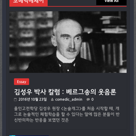
코메딕에세이
View All
Essay
김성우 박사 칼럼 : 베르그송의 웃음론
2016년 10월 23일
comedic_admin
0
올인고전학당 김성우 원장 <논술개그>를 처음 시작할 때, 개
그로 논술적인 체험학습을 할 수 있다는 말에 많은 분들이 반
신반의하는 반응을 보였던 것은