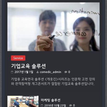
Service
기업교육 솔루션
2017년 1월 1일
comedic_admin
0
기업용 교육연극 솔루션 <개웃긴>시리즈는 인문학 고전 강의
와 관객참여형 개그콘서트가 결합된 기업교육 솔루션입니다.
마케팅 솔루션
0
2016년 10월 23일