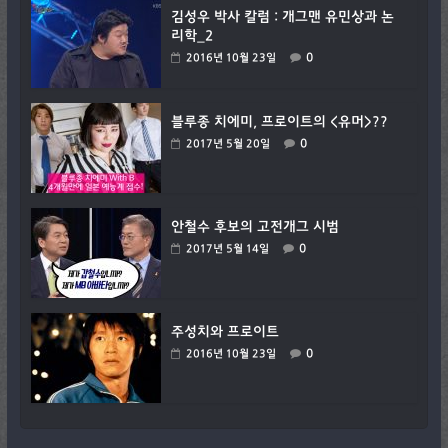
김성우 박사 칼럼 : 개그맨 유민상과 논
리학_2
0
2016년 10월 23일
블루종 치에미, 프로이트의 <유머>??
0
2017년 5월 20일
안철수 후보의 고전개그 시범
0
2017년 5월 14일
주성치와 프로이트
0
2016년 10월 23일