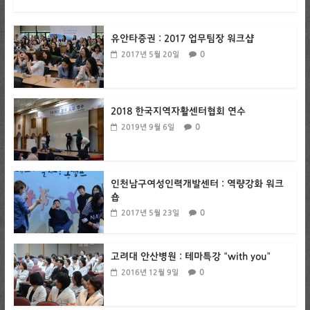
유안타증권 : 2017 업무팀장 워크샵
0
2017년 5월 20일
2018 한국지역자활센터협회 연수
0
2019년 9월 6일
인천남구여성인력개발센터 : 역량강화 워크
숍
0
2017년 5월 23일
고려대 안산병원 : 테마특강 “with you”
0
2016년 12월 9일