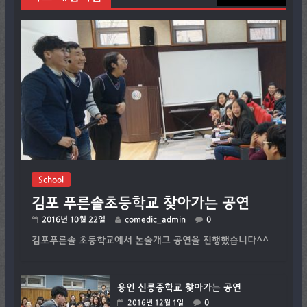
School
김포 푸른솔초등학교 찾아가는 공연
2016년 10월 22일
comedic_admin
0
김포푸른솔 초등학교에서 논술개그 공연을 진행했습니다^^
용인 신릉중학교 찾아가는 공연
0
2016년 12월 1일