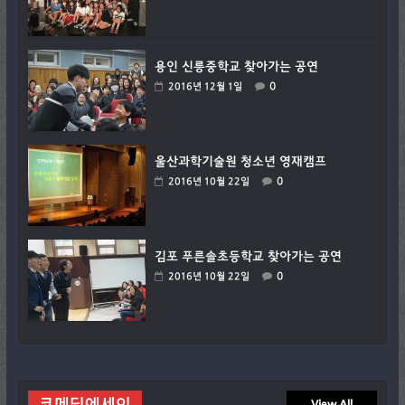
용인 신릉중학교 찾아가는 공연
0
2016년 12월 1일
울산과학기술원 청소년 영재캠프
0
2016년 10월 22일
김포 푸른솔초등학교 찾아가는 공연
0
2016년 10월 22일
코메딕에세이
View All