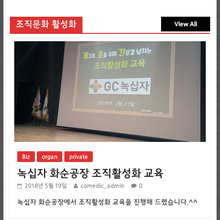
조직문화 활성화
View All
Biz
organ
private
녹십자 화순공장 조직활성화 교육
2018년 5월 19일
comedic_admin
0
녹십자 화순공장에서 조직활성화 교육을 진행해 드렸습니다.^^