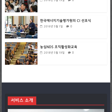
0
2018년 5월 19일
한국에너지기술평가원의 CI 선포식
0
2016년 5월 1일
농심NDS 조직활성화교육
0
2018년 5월 19일
서비스 소개