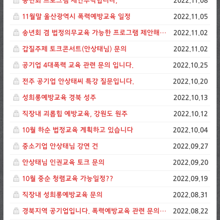
송년회 프로그램 제안부탁합니다,
2022.11.08
11월말 울산광역시 폭력예방교육 일정
2022.11.05
송년회 겸 법정의무교육 가능한 프로그램 제안해주세요
2022.11.02
갑질주제 토크콘서트(안상태님) 문의
2022.11.02
공기업 4대폭력 교육 관련 문의 입니다.
2022.10.25
전주 공기업 안상태씨 특강 질문입니다.
2022.10.20
성희롱예방교육 경북 성주
2022.10.13
직장내 괴롭힘 예방교육, 강원도 원주
2022.10.12
10월 하순 법정교육 계획하고 있습니다
2022.10.04
중소기업 안상태님 강연 건
2022.09.27
안상태님 인권교육 토크 문의
2022.09.20
10월 중순 청렴교육 가능일정??
2022.09.19
직장내 성희롱예방교육 문의
2022.08.31
경북지역 공기업입니다. 폭력예방교육 관련 문의드립니다.
2022.08.22