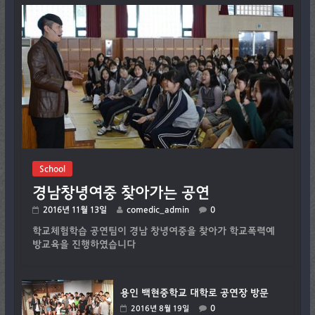
School
경남창녕여중 찾아가는 공연
2016년 11월 13일
comedic_admin
0
학교체험학습 공연팀이 경남 창녕여중을 찾아가 학교폭력예
방교육을 진행하였습니다
용인 백현중학교 대학로 공연장 방문
0
2016년 8월 19일