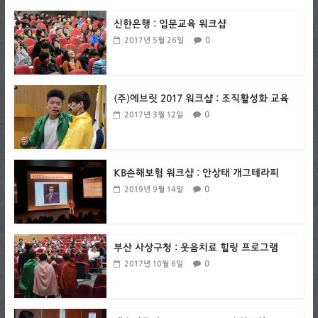
신한은행 : 입문교육 워크샵
0
2017년 5월 26일
(주)에브릿 2017 워크샵 : 조직활성화 교육
0
2017년 3월 12일
KB손해보험 워크샵 : 안상태 개그테라피
0
2019년 9월 14일
부산 사상구청 : 웃음치료 힐링 프로그램
0
2017년 10월 6일