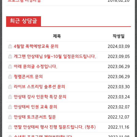
프로그램 러닝타임
2018.02.20
최근 상담글
제목
작성일
4월말 폭력예방교육 문의
2024.03.09
개그맨 안상태님 9월~10월 일정문의드립니다.
2023.09.05
아래 문의글 수정입니다.
2023.06.29
청렴콘서트 문의
2023.06.29
라이브 스트리밍 솔루션 문의
2023.03.30
안상태 강사 인문학 특강 문의
2023.03.24
안상태씨 인권 교육 문의
2023.02.07
안상태 토크콘서트 질문
2022.12.07
연말 안상태씨 행사 진행 질문드립니다. (청주)
2022.11.16