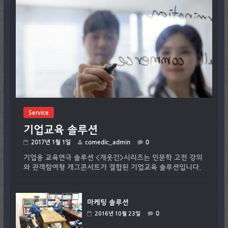
Service
기업교육 솔루션
2017년 1월 1일
comedic_admin
0
기업용 교육연극 솔루션 <개웃긴>시리즈는 인문학 고전 강의
와 관객참여형 개그콘서트가 결합된 기업교육 솔루션입니다.
마케팅 솔루션
0
2016년 10월 23일