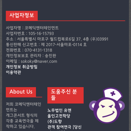
사업자정보
사업자명 : 코메딕엔터테인먼트
사업자번호 : 105-16-15793
주소 : 서울특별시 마포구 월드컵북로6길 37, 4층 (우)03991
통신판매 신고번호 : 제 2017-서울마포-0114 호
전화번호 : 070-4131-1318
개인정보보호 관리자 : 송진완
이메일 : sokoky@naver.com
개인정보 취급방침
이용약관
About Us
도움주신 분
들
저희 코메딕엔터테인
먼트는
노무법인 유앤
개그콘서트 형식의
올인고전학당
각종 교육연극을 제
(주)도향
작하고 있습니다.
관객 참여연극 [당신