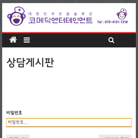
상담게시판
비밀번호