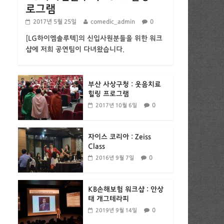
로그램
2017년 5월 25일
comedic_admin
0
[LG하이엠솔루텍]의 신입사원분들을 위한 워크
샵에 저희 공연팀이 다녀왔습니다.
부산 사상구청 : 웃음치료
힐링 프로그램
0
2017년 10월 6일
자이스 코리아 : Zeiss
Class
0
2016년 9월 7일
KB손해보험 워크샵 : 안상
태 개그테라피
0
2019년 9월 14일