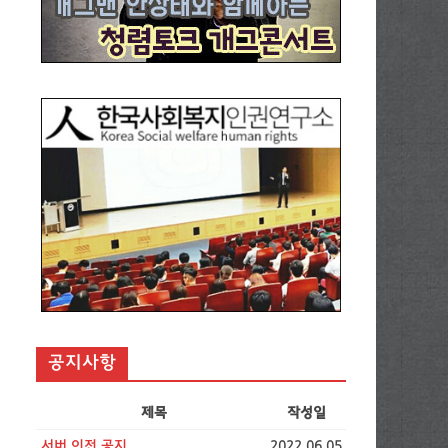
공지사항
제목
작성일
서버 이전 공지
2022.06.05