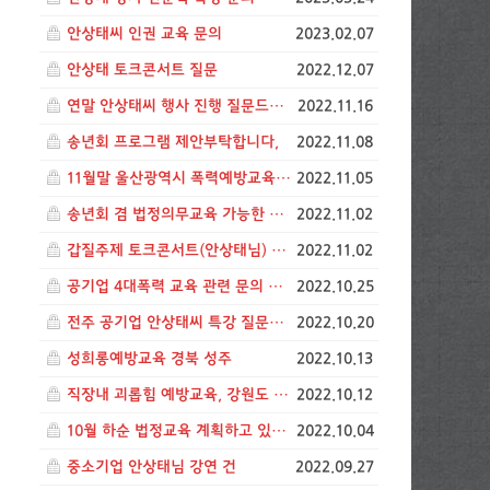
안상태씨 인권 교육 문의
2023.02.07
안상태 토크콘서트 질문
2022.12.07
연말 안상태씨 행사 진행 질문드립니다. (청주)
2022.11.16
송년회 프로그램 제안부탁합니다,
2022.11.08
11월말 울산광역시 폭력예방교육 일정
2022.11.05
송년회 겸 법정의무교육 가능한 프로그램 제안해주세요
2022.11.02
갑질주제 토크콘서트(안상태님) 문의
2022.11.02
공기업 4대폭력 교육 관련 문의 입니다.
2022.10.25
전주 공기업 안상태씨 특강 질문입니다.
2022.10.20
성희롱예방교육 경북 성주
2022.10.13
직장내 괴롭힘 예방교육, 강원도 원주
2022.10.12
10월 하순 법정교육 계획하고 있습니다
2022.10.04
중소기업 안상태님 강연 건
2022.09.27