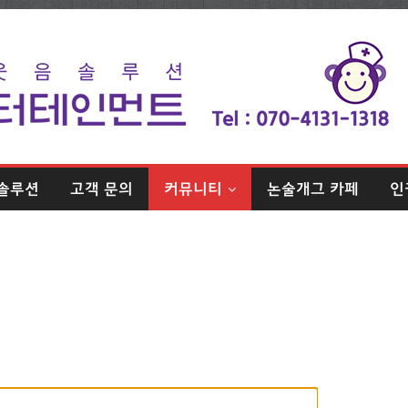
솔루션
고객 문의
커뮤니티
논술개그 카페
인