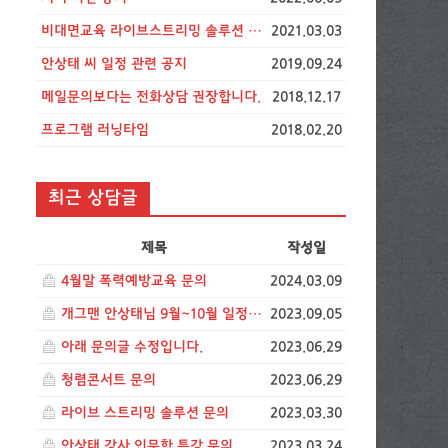
비대면교육 라이브스트리밍 솔루션 비용 공지
2021.03.03
안상태 씨 일정 관련 공지
2019.09.24
메일문의보다는 전화상담 권장합니다.
2018.12.17
프로그램 러닝타임
2018.02.20
최근 상담글
제목
작성일
4월말 폭력예방교육 문의
2024.03.09
개그맨 안상태님 9월~10월 일정문의드립니다.
2023.09.05
아래 문의글 수정입니다.
2023.06.29
청렴콘서트 문의
2023.06.29
라이브 스트리밍 솔루션 문의
2023.03.30
안상태 강사 인문학 특강 문의
2023.03.24