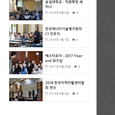
숭실대학교 : 직원행정 세
미나
0
2019년 9월 6일
한국에너지기술평가원의
CI 선포식
0
2016년 5월 1일
에스티로더 : 2017 Year-
end 워크샵
0
2017년 6월 30일
2018 한국지역자활센터협
회 연수
0
2019년 9월 6일