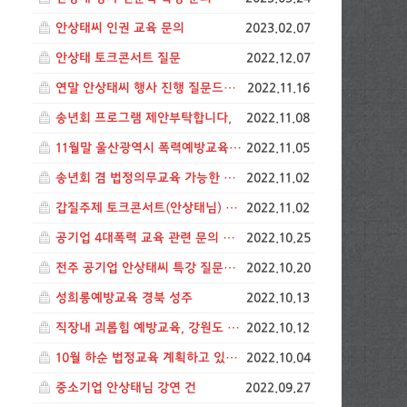
안상태씨 인권 교육 문의
2023.02.07
안상태 토크콘서트 질문
2022.12.07
연말 안상태씨 행사 진행 질문드립니다. (청주)
2022.11.16
송년회 프로그램 제안부탁합니다,
2022.11.08
11월말 울산광역시 폭력예방교육 일정
2022.11.05
송년회 겸 법정의무교육 가능한 프로그램 제안해주세요
2022.11.02
갑질주제 토크콘서트(안상태님) 문의
2022.11.02
공기업 4대폭력 교육 관련 문의 입니다.
2022.10.25
전주 공기업 안상태씨 특강 질문입니다.
2022.10.20
성희롱예방교육 경북 성주
2022.10.13
직장내 괴롭힘 예방교육, 강원도 원주
2022.10.12
10월 하순 법정교육 계획하고 있습니다
2022.10.04
중소기업 안상태님 강연 건
2022.09.27