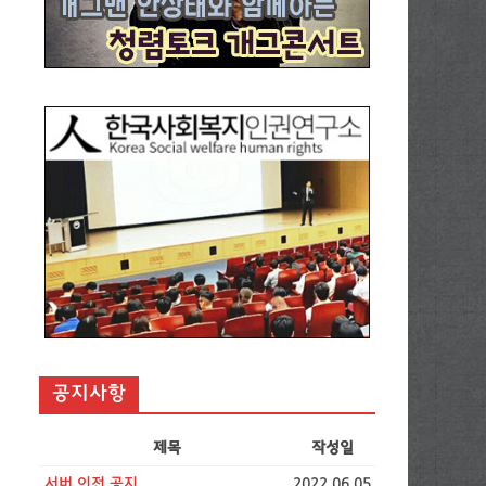
공지사항
제목
작성일
서버 이전 공지
2022.06.05