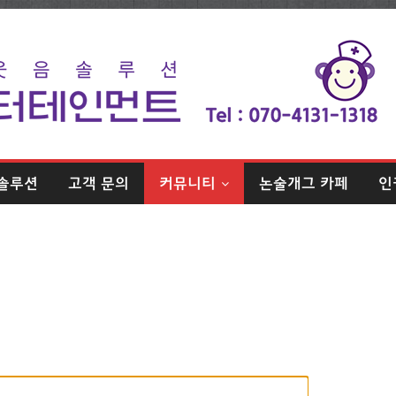
솔루션
고객 문의
커뮤니티
논술개그 카페
인