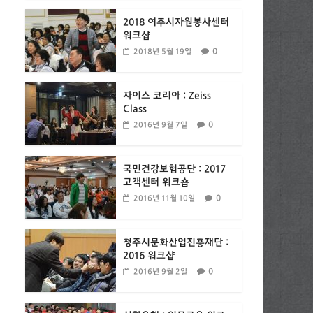
2018 여주시자원봉사센터
워크샵
0
2018년 5월 19일
자이스 코리아 : Zeiss
Class
0
2016년 9월 7일
국민건강보험공단 : 2017
고객센터 워크숍
0
2016년 11월 10일
청주시문화산업진흥재단 :
2016 워크샵
0
2016년 9월 2일