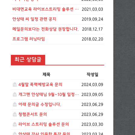
비대면교육 라이브스트리밍 솔루션 비용 공지
2021.03.03
안상태 씨 일정 관련 공지
2019.09.24
메일문의보다는 전화상담 권장합니다.
2018.12.17
프로그램 러닝타임
2018.02.20
최근 상담글
제목
작성일
4월말 폭력예방교육 문의
2024.03.09
개그맨 안상태님 9월~10월 일정문의드립니다.
2023.09.05
아래 문의글 수정입니다.
2023.06.29
청렴콘서트 문의
2023.06.29
라이브 스트리밍 솔루션 문의
2023.03.30
안상태 강사 인문학 특강 문의
2023.03.24