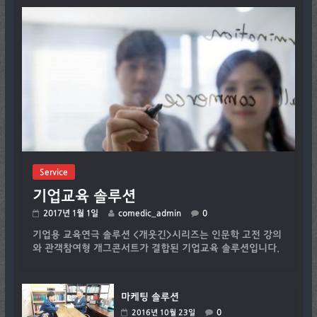
Service
기업교육 솔루션
2017년 1월 1일
comedic_admin
0
기업용 교육연극 솔루션 <개웃긴>시리즈는 인문학 고전 강의
와 관객참여형 개그콘서트가 결합된 기업교육 솔루션입니다.
마케팅 솔루션
0
2016년 10월 23일