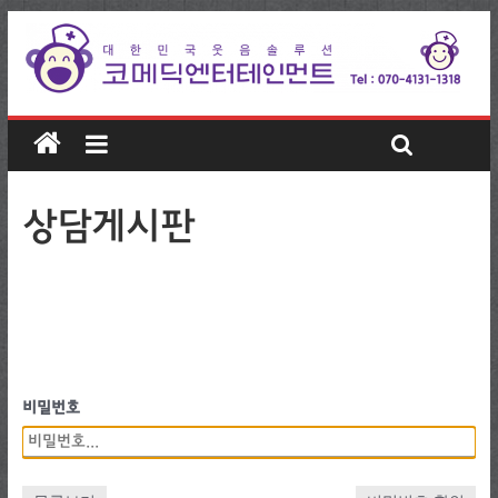
상담게시판
비밀번호