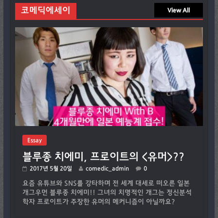
코메딕에세이
View All
Essay
블루종 치에미, 프로이트의 <유머>??
2017년 5월 20일
comedic_admin
0
요즘 유튜브와 SNS를 강타하며 전 세계 대세로 떠오른 일본
개그우먼 블루종 치에미!! 그녀의 치명적인 개그는 정신분석
학자 프로이트가 주장한 유머의 메커니즘이 아닐까요?