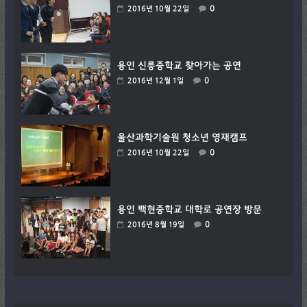
0
2016년 10월 22일
용인 신릉중학교 찾아가는 공연
0
2016년 12월 1일
울산과학기술원 청소년 영재캠프
0
2016년 10월 22일
용인 백현중학교 대학로 공연장 방문
0
2016년 8월 19일