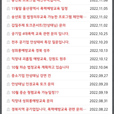
송년회 프로그램 제안부탁합니다,
2022.11.08
11월말 울산광역시 폭력예방교육 일정
2022.11.05
송년회 겸 법정의무교육 가능한 프로그램 제안해주세요
2022.11.02
갑질주제 토크콘서트(안상태님) 문의
2022.11.02
공기업 4대폭력 교육 관련 문의 입니다.
2022.10.25
전주 공기업 안상태씨 특강 질문입니다.
2022.10.20
성희롱예방교육 경북 성주
2022.10.13
직장내 괴롭힘 예방교육, 강원도 원주
2022.10.12
10월 하순 법정교육 계획하고 있습니다
2022.10.04
중소기업 안상태님 강연 건
2022.09.27
안상태님 인권교육 토크 문의
2022.09.20
10월 중순 청렴교육 가능일정??
2022.09.19
직장내 성희롱예방교육 문의
2022.08.31
경북지역 공기업입니다. 폭력예방교육 관련 문의드립니다.
2022.08.22