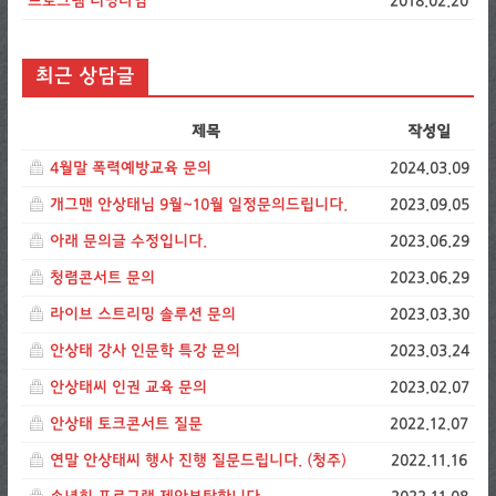
프로그램 러닝타임
2018.02.20
최근 상담글
제목
작성일
4월말 폭력예방교육 문의
2024.03.09
개그맨 안상태님 9월~10월 일정문의드립니다.
2023.09.05
아래 문의글 수정입니다.
2023.06.29
청렴콘서트 문의
2023.06.29
라이브 스트리밍 솔루션 문의
2023.03.30
안상태 강사 인문학 특강 문의
2023.03.24
안상태씨 인권 교육 문의
2023.02.07
안상태 토크콘서트 질문
2022.12.07
연말 안상태씨 행사 진행 질문드립니다. (청주)
2022.11.16