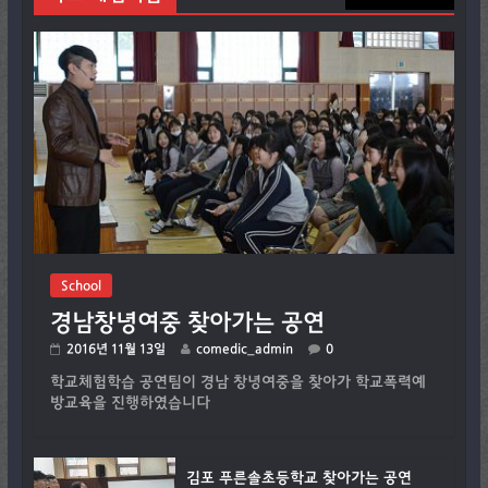
School
경남창녕여중 찾아가는 공연
2016년 11월 13일
comedic_admin
0
학교체험학습 공연팀이 경남 창녕여중을 찾아가 학교폭력예
방교육을 진행하였습니다
김포 푸른솔초등학교 찾아가는 공연