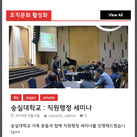
조직문화 활성화
View All
Biz
organ
private
숭실대학교 : 직원행정 세미나
2019년 9월 6일
comedic_admin
0
숭실대학교 가족 분들과 함께 직원행정 세미나를 진행해드렸습니
다^^