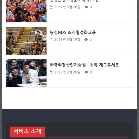
신한은행 : 입문교육 워크샵
0
2017년 5월 26일
농심NDS 조직활성화교육
0
2018년 5월 19일
한국환경산업기술원 : 소통 개그콘서트
0
2019년 9월 28일
서비스 소개