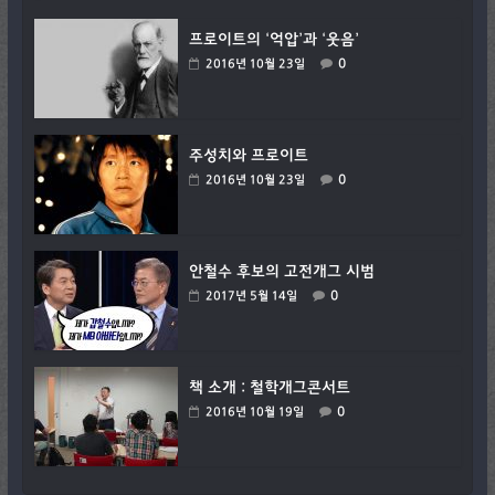
프로이트의 ‘억압’과 ‘웃음’
0
2016년 10월 23일
주성치와 프로이트
0
2016년 10월 23일
안철수 후보의 고전개그 시범
0
2017년 5월 14일
책 소개 : 철학개그콘서트
0
2016년 10월 19일