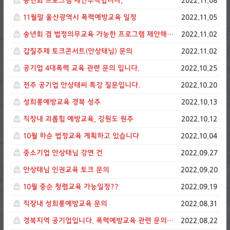
송년회 프로그램 제안부탁합니다,
2022.11.08
11월말 울산광역시 폭력예방교육 일정
2022.11.05
송년회 겸 법정의무교육 가능한 프로그램 제안해주세요
2022.11.02
갑질주제 토크콘서트(안상태님) 문의
2022.11.02
공기업 4대폭력 교육 관련 문의 입니다.
2022.10.25
전주 공기업 안상태씨 특강 질문입니다.
2022.10.20
성희롱예방교육 경북 성주
2022.10.13
직장내 괴롭힘 예방교육, 강원도 원주
2022.10.12
10월 하순 법정교육 계획하고 있습니다
2022.10.04
중소기업 안상태님 강연 건
2022.09.27
안상태님 인권교육 토크 문의
2022.09.20
10월 중순 청렴교육 가능일정??
2022.09.19
직장내 성희롱예방교육 문의
2022.08.31
경북지역 공기업입니다. 폭력예방교육 관련 문의드립니다.
2022.08.22