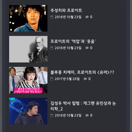
주성치와 프로이트
0
2016년 10월 23일
프로이트의 ‘억압’과 ‘웃음’
0
2016년 10월 23일
블루종 치에미, 프로이트의 <유머>??
0
2017년 5월 20일
김성우 박사 칼럼 : 개그맨 유민상과 논
리학_2
0
2016년 10월 23일