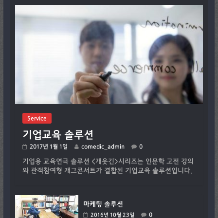
Service
기업교육 솔루션
2017년 1월 1일
comedic_admin
0
기업용 교육연극 솔루션 <개웃긴>시리즈는 인문학 고전 강의
와 관객참여형 개그콘서트가 결합된 기업교육 솔루션입니다.
마케팅 솔루션
0
2016년 10월 23일