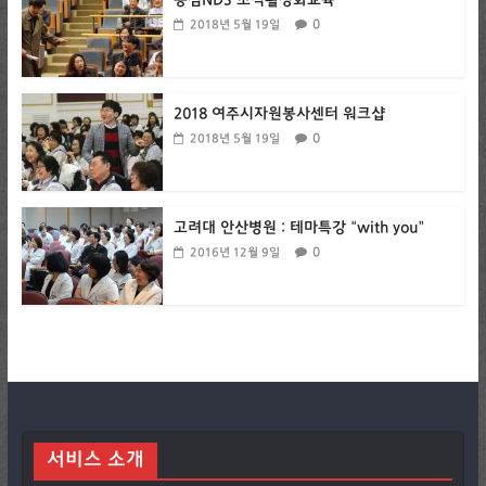
농심NDS 조직활성화교육
0
2018년 5월 19일
2018 여주시자원봉사센터 워크샵
0
2018년 5월 19일
고려대 안산병원 : 테마특강 “with you”
0
2016년 12월 9일
서비스 소개