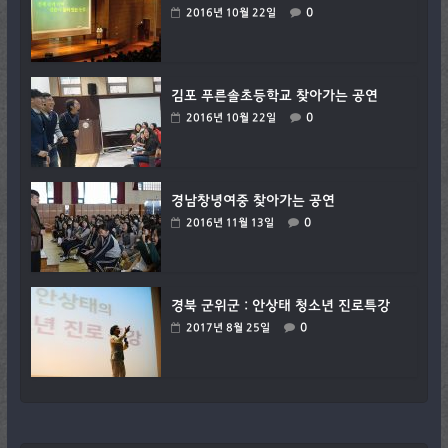
0
2016년 10월 22일
김포 푸른솔초등학교 찾아가는 공연
0
2016년 10월 22일
경남창녕여중 찾아가는 공연
0
2016년 11월 13일
경북 군위군 : 안상태 청소년 진로특강
0
2017년 8월 25일