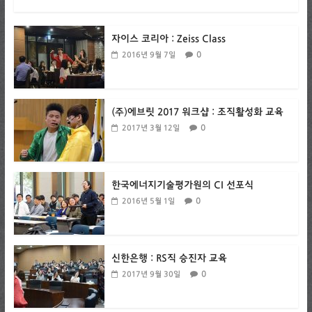
자이스 코리아 : Zeiss Class
0
2016년 9월 7일
(주)에브릿 2017 워크샵 : 조직활성화 교육
0
2017년 3월 12일
한국에너지기술평가원의 CI 선포식
0
2016년 5월 1일
신한은행 : RS직 승진자 교육
0
2017년 9월 30일