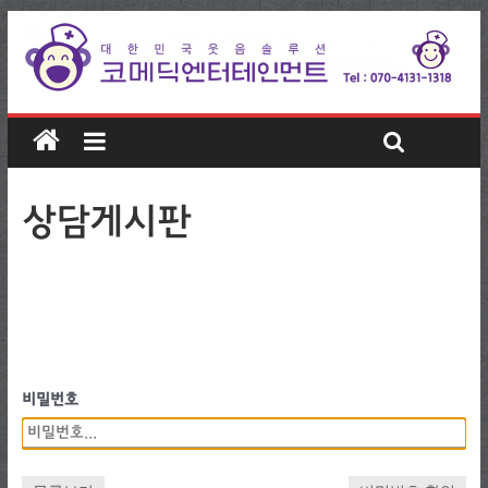
상담게시판
비밀번호