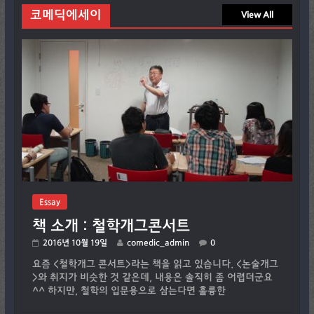
코메딕에세이
View All
Essay
책 소개 : 철학개그콘서트
2016년 10월 19일
comedic_admin
0
요즘 <철학개그 콘서트>라는 책을 읽고 있습니다. <논술개그
>와 취지가 비슷한 것 같은데, 내용은 솔직히 좀 어렵더군요
^^ 하지만, 철학의 입문용으로 삼는다면 훌륭한