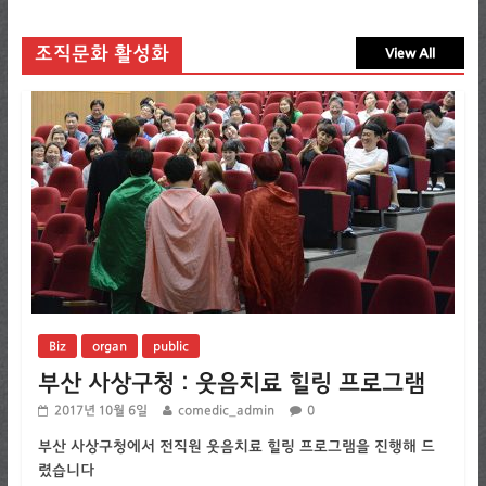
조직문화 활성화
View All
Biz
organ
public
부산 사상구청 : 웃음치료 힐링 프로그램
2017년 10월 6일
comedic_admin
0
부산 사상구청에서 전직원 웃음치료 힐링 프로그램을 진행해 드
렸습니다