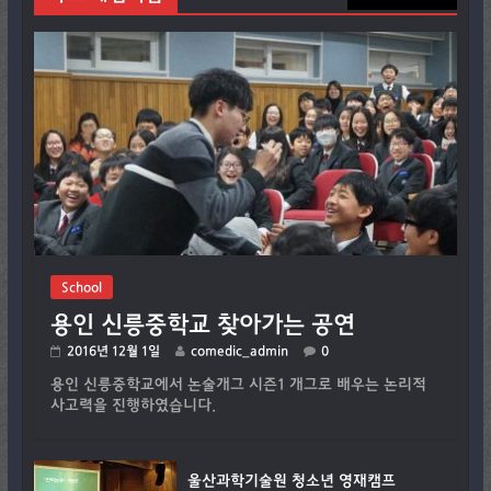
School
용인 신릉중학교 찾아가는 공연
2016년 12월 1일
comedic_admin
0
용인 신릉중학교에서 논술개그 시즌1 개그로 배우는 논리적
사고력을 진행하였습니다.
울산과학기술원 청소년 영재캠프