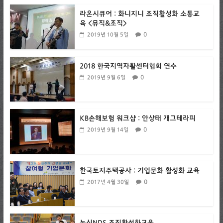
라온시큐어 : 화니지니 조직활성화 소통교
육 <뮤직&조직>
0
2019년 10월 5일
2018 한국지역자활센터협회 연수
0
2019년 9월 6일
KB손해보험 워크샵 : 안상태 개그테라피
0
2019년 9월 14일
한국토지주택공사 : 기업문화 활성화 교육
0
2017년 4월 30일