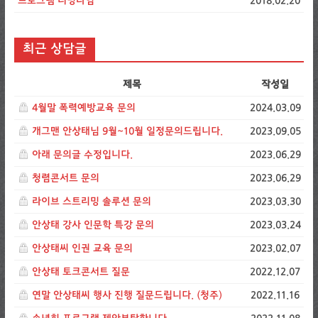
프로그램 러닝타임
2018.02.20
최근 상담글
제목
작성일
4월말 폭력예방교육 문의
2024.03.09
개그맨 안상태님 9월~10월 일정문의드립니다.
2023.09.05
아래 문의글 수정입니다.
2023.06.29
청렴콘서트 문의
2023.06.29
라이브 스트리밍 솔루션 문의
2023.03.30
안상태 강사 인문학 특강 문의
2023.03.24
안상태씨 인권 교육 문의
2023.02.07
안상태 토크콘서트 질문
2022.12.07
연말 안상태씨 행사 진행 질문드립니다. (청주)
2022.11.16