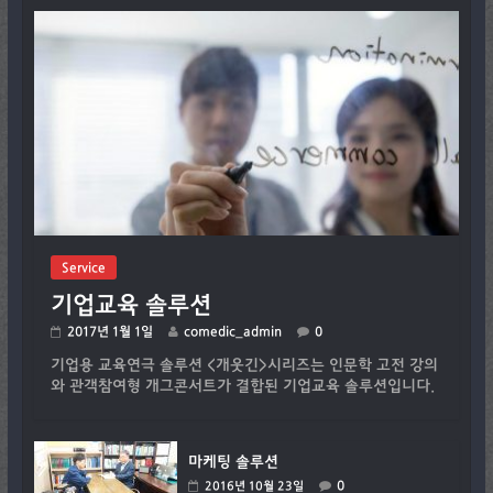
Service
기업교육 솔루션
2017년 1월 1일
comedic_admin
0
기업용 교육연극 솔루션 <개웃긴>시리즈는 인문학 고전 강의
와 관객참여형 개그콘서트가 결합된 기업교육 솔루션입니다.
마케팅 솔루션
0
2016년 10월 23일