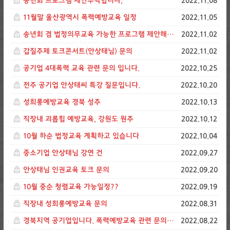
송년회 프로그램 제안부탁합니다,
2022.11.08
11월말 울산광역시 폭력예방교육 일정
2022.11.05
송년회 겸 법정의무교육 가능한 프로그램 제안해주세요
2022.11.02
갑질주제 토크콘서트(안상태님) 문의
2022.11.02
공기업 4대폭력 교육 관련 문의 입니다.
2022.10.25
전주 공기업 안상태씨 특강 질문입니다.
2022.10.20
성희롱예방교육 경북 성주
2022.10.13
직장내 괴롭힘 예방교육, 강원도 원주
2022.10.12
10월 하순 법정교육 계획하고 있습니다
2022.10.04
중소기업 안상태님 강연 건
2022.09.27
안상태님 인권교육 토크 문의
2022.09.20
10월 중순 청렴교육 가능일정??
2022.09.19
직장내 성희롱예방교육 문의
2022.08.31
경북지역 공기업입니다. 폭력예방교육 관련 문의드립니다.
2022.08.22