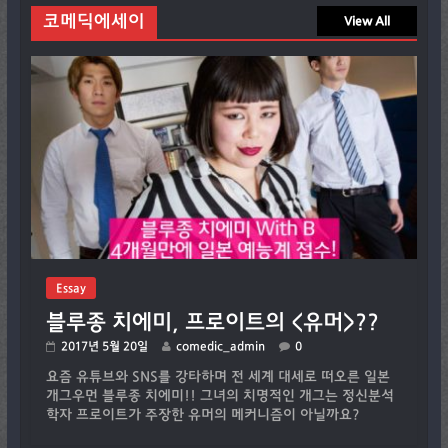
코메딕에세이
View All
Essay
블루종 치에미, 프로이트의 <유머>??
2017년 5월 20일
comedic_admin
0
요즘 유튜브와 SNS를 강타하며 전 세계 대세로 떠오른 일본
개그우먼 블루종 치에미!! 그녀의 치명적인 개그는 정신분석
학자 프로이트가 주장한 유머의 메커니즘이 아닐까요?