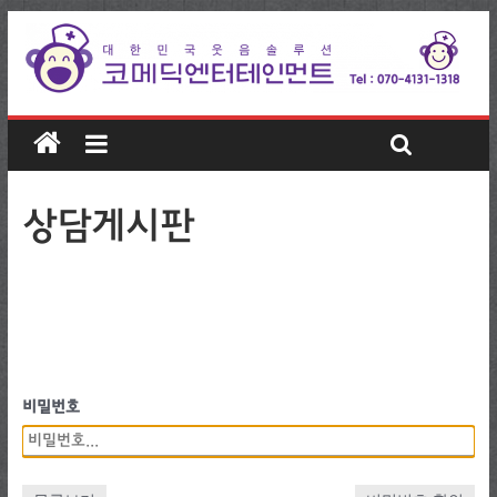
상담게시판
비밀번호