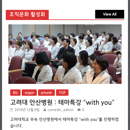
조직문화 활성화
View All
Biz
organ
private
TOP
고려대 안산병원 : 테마특강 “with you”
2016년 12월 9일
comedic_admin
0
고려대학교 부속 안산병원에서 테마특강 “with you”를 진행하였
습니다.