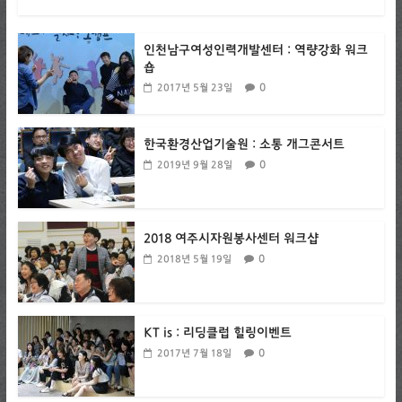
인천남구여성인력개발센터 : 역량강화 워크
숍
0
2017년 5월 23일
한국환경산업기술원 : 소통 개그콘서트
0
2019년 9월 28일
2018 여주시자원봉사센터 워크샵
0
2018년 5월 19일
KT is : 리딩클럽 힐링이벤트
0
2017년 7월 18일