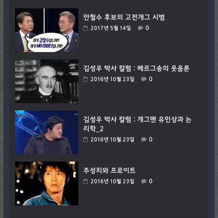
안철수 후보의 고전개그 시범
0
2017년 5월 14일
김성우 박사 칼럼 : 베르그송의 웃음론
0
2016년 10월 23일
김성우 박사 칼럼 : 개그맨 유민상과 논
리학_2
0
2016년 10월 23일
주성치와 프로이트
0
2016년 10월 23일