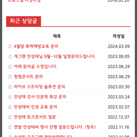
프로그램 러닝타임
2018.02.20
최근 상담글
제목
작성일
4월말 폭력예방교육 문의
2024.03.09
개그맨 안상태님 9월~10월 일정문의드립니다.
2023.09.05
아래 문의글 수정입니다.
2023.06.29
청렴콘서트 문의
2023.06.29
라이브 스트리밍 솔루션 문의
2023.03.30
안상태 강사 인문학 특강 문의
2023.03.24
안상태씨 인권 교육 문의
2023.02.07
안상태 토크콘서트 질문
2022.12.07
연말 안상태씨 행사 진행 질문드립니다. (청주)
2022.11.16