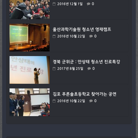
0
2016년 12월 1일
울산과학기술원 청소년 영재캠프
0
2016년 10월 22일
경북 군위군 : 안상태 청소년 진로특강
0
2017년 8월 25일
김포 푸른솔초등학교 찾아가는 공연
0
2016년 10월 22일