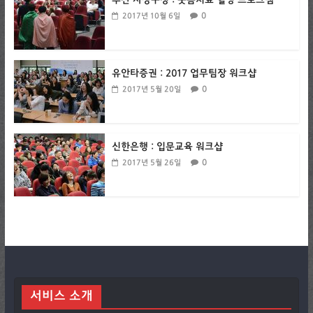
부산 사상구청 : 웃음치료 힐링 프로그램
0
2017년 10월 6일
유안타증권 : 2017 업무팀장 워크샵
0
2017년 5월 20일
신한은행 : 입문교육 워크샵
0
2017년 5월 26일
서비스 소개