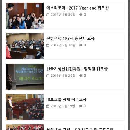
에스티로더 : 2017 Year-end 워크샵
0
2017년 6월 30일
신한은행 : RS직 승진자 교육
0
2017년 9월 30일
한국기상산업진흥원 : 임직원 워크샵
0
2016년 9월 20일
대보그룹 공채 직무교육
0
2018년 5월 19일