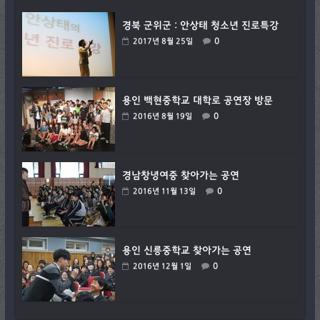
경북 군위군 : 안상태 청소년 진로특강
0
2017년 8월 25일
용인 백현중학교 대학로 공연장 방문
0
2016년 8월 19일
경남창녕여중 찾아가는 공연
0
2016년 11월 13일
용인 신릉중학교 찾아가는 공연
0
2016년 12월 1일