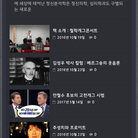
에 세상에 태어난 정신분석학은 정신의학, 심리학과도 구별되
는 새로운
책 소개 : 철학개그콘서트
0
2016년 10월 19일
김성우 박사 칼럼 : 베르그송의 웃음론
0
2016년 10월 23일
안철수 후보의 고전개그 시범
0
2017년 5월 14일
주성치와 프로이트
0
2016년 10월 23일