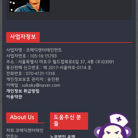
사업자정보
사업자명 : 코메딕엔터테인먼트
사업자번호 : 105-16-15793
주소 : 서울특별시 마포구 월드컵북로6길 37, 4층 (우)03991
통신판매 신고번호 : 제 2017-서울마포-0114 호
전화번호 : 070-4131-1318
개인정보보호 관리자 : 송진완
이메일 : sokoky@naver.com
개인정보 취급방침
이용약관
About Us
도움주신 분
들
저희 코메딕엔터테인
먼트는
노무법인 유앤