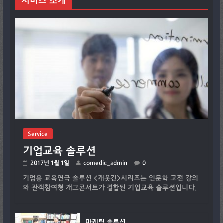
서비스 소개
Service
기업교육 솔루션
2017년 1월 1일
comedic_admin
0
기업용 교육연극 솔루션 <개웃긴>시리즈는 인문학 고전 강의
와 관객참여형 개그콘서트가 결합된 기업교육 솔루션입니다.
마케팅 솔루션