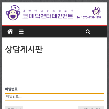
상담게시판
비밀번호