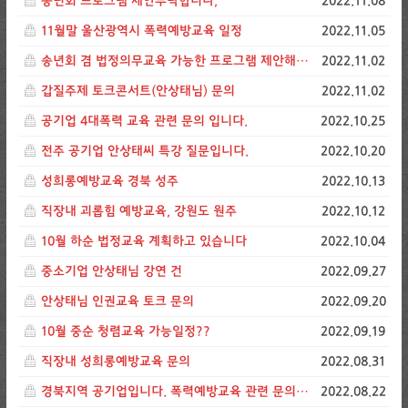
송년회 프로그램 제안부탁합니다,
2022.11.08
11월말 울산광역시 폭력예방교육 일정
2022.11.05
송년회 겸 법정의무교육 가능한 프로그램 제안해주세요
2022.11.02
갑질주제 토크콘서트(안상태님) 문의
2022.11.02
공기업 4대폭력 교육 관련 문의 입니다.
2022.10.25
전주 공기업 안상태씨 특강 질문입니다.
2022.10.20
성희롱예방교육 경북 성주
2022.10.13
직장내 괴롭힘 예방교육, 강원도 원주
2022.10.12
10월 하순 법정교육 계획하고 있습니다
2022.10.04
중소기업 안상태님 강연 건
2022.09.27
안상태님 인권교육 토크 문의
2022.09.20
10월 중순 청렴교육 가능일정??
2022.09.19
직장내 성희롱예방교육 문의
2022.08.31
경북지역 공기업입니다. 폭력예방교육 관련 문의드립니다.
2022.08.22