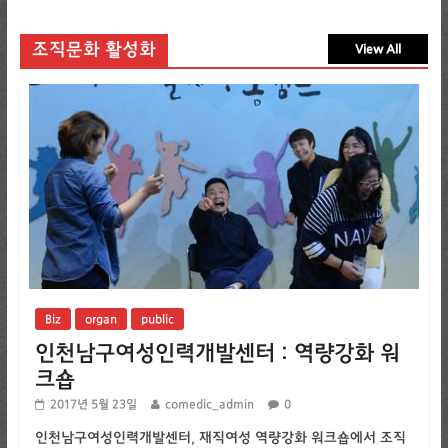
조직문화 활성화
View All
Biz
organ
public
인천남구여성인력개발센터 : 역량강화 워
크숍
2017년 5월 23일
comedic_admin
0
인천남구여성인력개발센터, 재직여성 역량강화 워크숍에서 조직