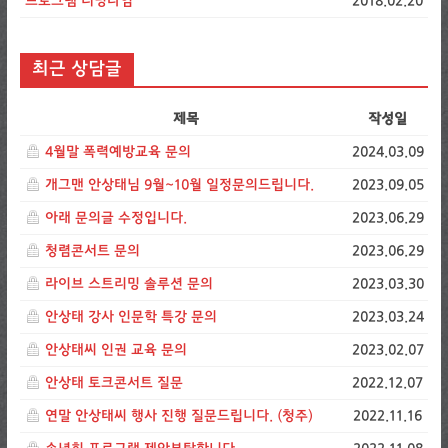
프로그램 러닝타임
2018.02.20
최근 상담글
제목
작성일
4월말 폭력예방교육 문의
2024.03.09
개그맨 안상태님 9월~10월 일정문의드립니다.
2023.09.05
아래 문의글 수정입니다.
2023.06.29
청렴콘서트 문의
2023.06.29
라이브 스트리밍 솔루션 문의
2023.03.30
안상태 강사 인문학 특강 문의
2023.03.24
안상태씨 인권 교육 문의
2023.02.07
안상태 토크콘서트 질문
2022.12.07
연말 안상태씨 행사 진행 질문드립니다. (청주)
2022.11.16