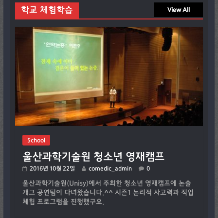
학교 체험학습
View All
School
울산과학기술원 청소년 영재캠프
2016년 10월 22일
comedic_admin
0
울산과학기술원(Unisy)에서 주최한 청소년 영재캠프에 논술
개그 공연팀이 다녀왔습니다.^^ 시즌1 논리적 사고력과 직업
체험 프로그램을 진행했구요.