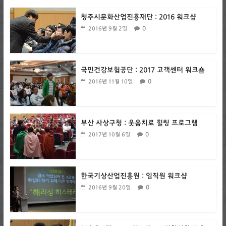
청주시문화산업진흥재단 : 2016 워크샵
0
2016년 9월 2일
국민건강보험공단 : 2017 고객센터 워크숍
0
2016년 11월 10일
부산 사상구청 : 웃음치료 힐링 프로그램
0
2017년 10월 6일
한국기상산업진흥원 : 임직원 워크샵
0
2016년 9월 20일