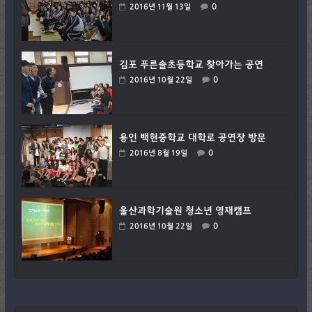
0
2016년 11월 13일
김포 푸른솔초등학교 찾아가는 공연
0
2016년 10월 22일
용인 백현중학교 대학로 공연장 방문
0
2016년 8월 19일
울산과학기술원 청소년 영재캠프
0
2016년 10월 22일