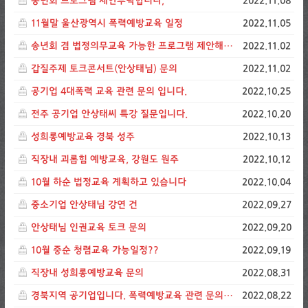
송년회 프로그램 제안부탁합니다,
2022.11.08
11월말 울산광역시 폭력예방교육 일정
2022.11.05
송년회 겸 법정의무교육 가능한 프로그램 제안해주세요
2022.11.02
갑질주제 토크콘서트(안상태님) 문의
2022.11.02
공기업 4대폭력 교육 관련 문의 입니다.
2022.10.25
전주 공기업 안상태씨 특강 질문입니다.
2022.10.20
성희롱예방교육 경북 성주
2022.10.13
직장내 괴롭힘 예방교육, 강원도 원주
2022.10.12
10월 하순 법정교육 계획하고 있습니다
2022.10.04
중소기업 안상태님 강연 건
2022.09.27
안상태님 인권교육 토크 문의
2022.09.20
10월 중순 청렴교육 가능일정??
2022.09.19
직장내 성희롱예방교육 문의
2022.08.31
경북지역 공기업입니다. 폭력예방교육 관련 문의드립니다.
2022.08.22