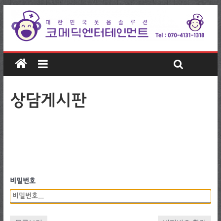
상담게시판
비밀번호