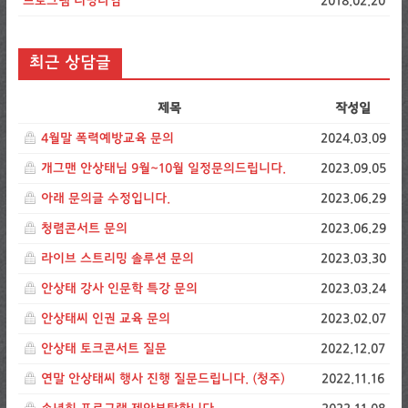
프로그램 러닝타임
2018.02.20
최근 상담글
제목
작성일
4월말 폭력예방교육 문의
2024.03.09
개그맨 안상태님 9월~10월 일정문의드립니다.
2023.09.05
아래 문의글 수정입니다.
2023.06.29
청렴콘서트 문의
2023.06.29
라이브 스트리밍 솔루션 문의
2023.03.30
안상태 강사 인문학 특강 문의
2023.03.24
안상태씨 인권 교육 문의
2023.02.07
안상태 토크콘서트 질문
2022.12.07
연말 안상태씨 행사 진행 질문드립니다. (청주)
2022.11.16