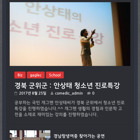
Biz
gaglec
School
경북 군위군 : 안상태 청소년 진로특강
2017년 8월 25일
comedic_admin
0
공부하는 국민 개그맨 안상태씨가 경북 군위에서 청소년 진로
특강을 진행하였습니다.^^ 개그맨 생활의 경험과 인문학 고
전을 소재로 재미있는 강의를 진행하였습니다.
경남창녕여중 찾아가는 공연