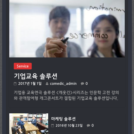
Service
기업교육 솔루션
2017년 1월 1일
comedic_admin
0
기업용 교육연극 솔루션 <개웃긴>시리즈는 인문학 고전 강의
와 관객참여형 개그콘서트가 결합된 기업교육 솔루션입니다.
마케팅 솔루션
0
2016년 10월 23일