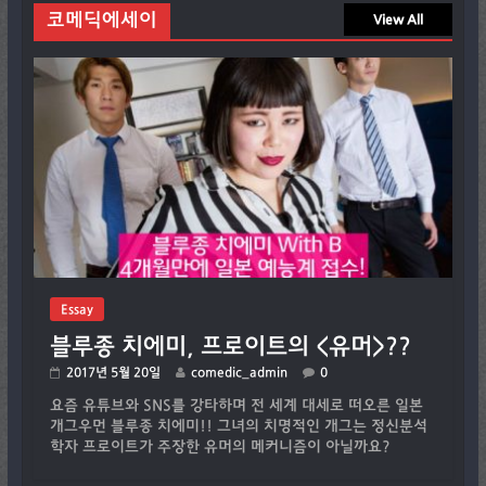
코메딕에세이
View All
Essay
블루종 치에미, 프로이트의 <유머>??
2017년 5월 20일
comedic_admin
0
요즘 유튜브와 SNS를 강타하며 전 세계 대세로 떠오른 일본
개그우먼 블루종 치에미!! 그녀의 치명적인 개그는 정신분석
학자 프로이트가 주장한 유머의 메커니즘이 아닐까요?