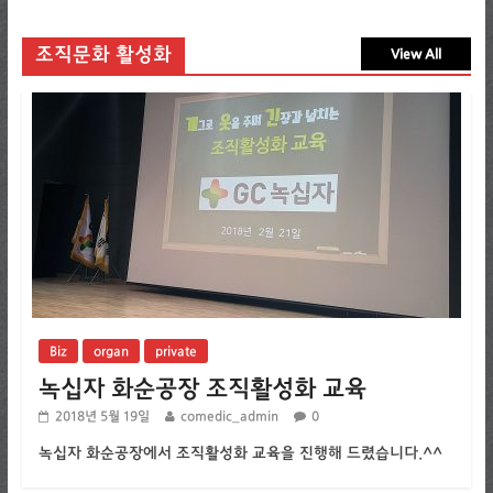
조직문화 활성화
View All
Biz
organ
private
녹십자 화순공장 조직활성화 교육
2018년 5월 19일
comedic_admin
0
녹십자 화순공장에서 조직활성화 교육을 진행해 드렸습니다.^^