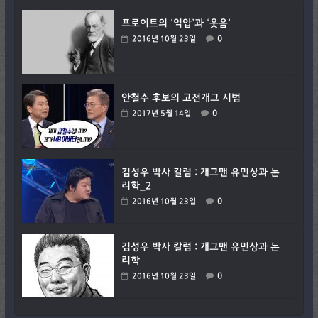
프로이트의 ‘억압’과 ‘웃음’
0
2016년 10월 23일
안철수 후보의 고전개그 시범
0
2017년 5월 14일
김성우 박사 칼럼 : 개그맨 유민상과 논
리학_2
0
2016년 10월 23일
김성우 박사 칼럼 : 개그맨 유민상과 논
리학
0
2016년 10월 23일