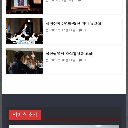
0
2019년 9월 14일
삼성전자 : 변화-혁신 미니 워크샵
0
2016년 12월 11일
울산광역시 조직활성화 교육
0
2018년 10월 11일
서비스 소개