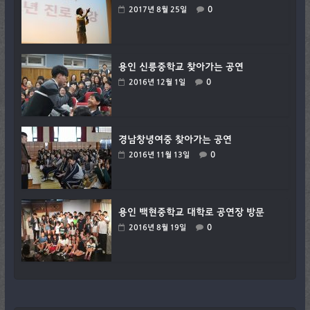
0
2017년 8월 25일
용인 신릉중학교 찾아가는 공연
0
2016년 12월 1일
경남창녕여중 찾아가는 공연
0
2016년 11월 13일
용인 백현중학교 대학로 공연장 방문
0
2016년 8월 19일