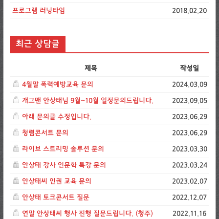
프로그램 러닝타임
2018.02.20
최근 상담글
제목
작성일
4월말 폭력예방교육 문의
2024.03.09
개그맨 안상태님 9월~10월 일정문의드립니다.
2023.09.05
아래 문의글 수정입니다.
2023.06.29
청렴콘서트 문의
2023.06.29
라이브 스트리밍 솔루션 문의
2023.03.30
안상태 강사 인문학 특강 문의
2023.03.24
안상태씨 인권 교육 문의
2023.02.07
안상태 토크콘서트 질문
2022.12.07
연말 안상태씨 행사 진행 질문드립니다. (청주)
2022.11.16