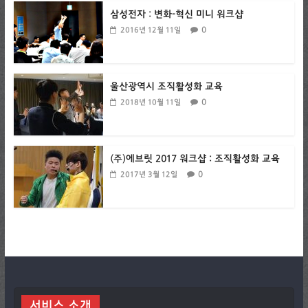
삼성전자 : 변화-혁신 미니 워크샵
0
2016년 12월 11일
울산광역시 조직활성화 교육
0
2018년 10월 11일
(주)에브릿 2017 워크샵 : 조직활성화 교육
0
2017년 3월 12일
서비스 소개