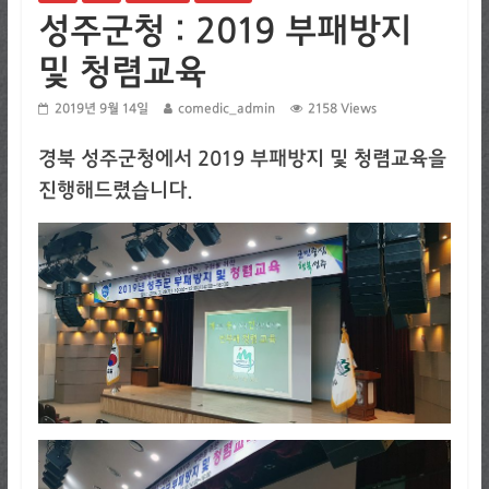
성주군청 : 2019 부패방지
및 청렴교육
2019년 9월 14일
comedic_admin
2158 Views
경북 성주군청에서 2019 부패방지 및 청렴교육을
진행해드렸습니다.