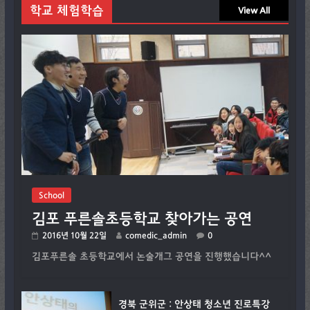
학교 체험학습
View All
School
김포 푸른솔초등학교 찾아가는 공연
2016년 10월 22일
comedic_admin
0
김포푸른솔 초등학교에서 논술개그 공연을 진행했습니다^^
경북 군위군 : 안상태 청소년 진로특강