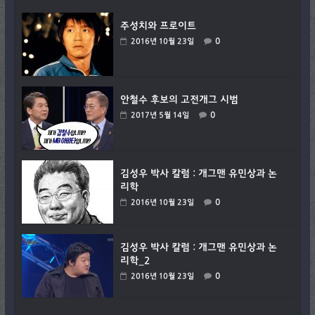
주성치와 프로이트
0
2016년 10월 23일
안철수 후보의 고전개그 시범
0
2017년 5월 14일
김성우 박사 칼럼 : 개그맨 유민상과 논
리학
0
2016년 10월 23일
김성우 박사 칼럼 : 개그맨 유민상과 논
리학_2
0
2016년 10월 23일