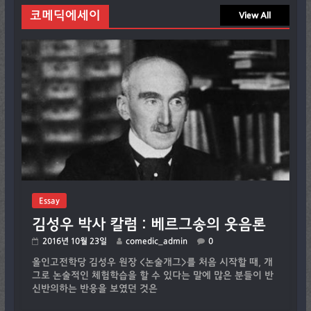
코메딕에세이
View All
Essay
김성우 박사 칼럼 : 베르그송의 웃음론
2016년 10월 23일
comedic_admin
0
올인고전학당 김성우 원장 <논술개그>를 처음 시작할 때, 개
그로 논술적인 체험학습을 할 수 있다는 말에 많은 분들이 반
신반의하는 반응을 보였던 것은