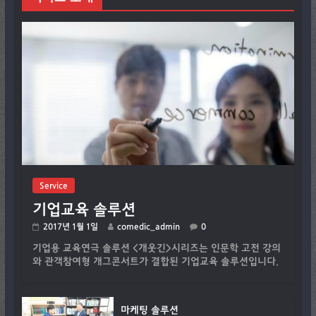
Service
기업교육 솔루션
2017년 1월 1일
comedic_admin
0
기업용 교육연극 솔루션 <개웃긴>시리즈는 인문학 고전 강의
와 관객참여형 개그콘서트가 결합된 기업교육 솔루션입니다.
마케팅 솔루션