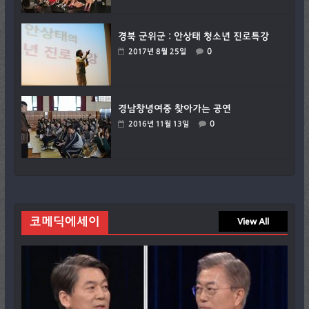
경북 군위군 : 안상태 청소년 진로특강
0
2017년 8월 25일
경남창녕여중 찾아가는 공연
0
2016년 11월 13일
코메딕에세이
View All