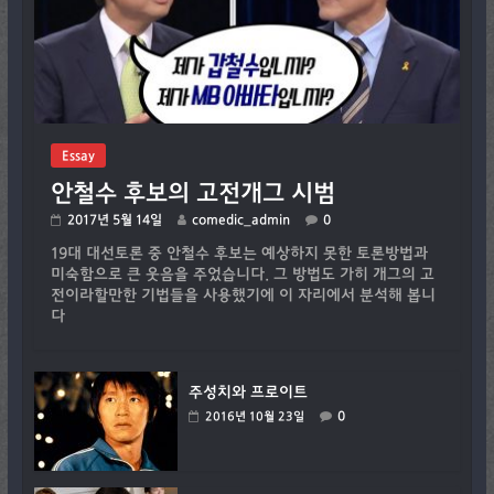
Essay
안철수 후보의 고전개그 시범
2017년 5월 14일
comedic_admin
0
19대 대선토론 중 안철수 후보는 예상하지 못한 토론방법과
미숙함으로 큰 웃음을 주었습니다. 그 방법도 가히 개그의 고
전이라할만한 기법들을 사용했기에 이 자리에서 분석해 봅니
다
주성치와 프로이트
0
2016년 10월 23일