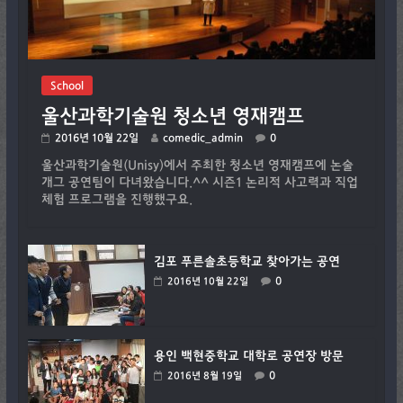
School
울산과학기술원 청소년 영재캠프
2016년 10월 22일
comedic_admin
0
울산과학기술원(Unisy)에서 주최한 청소년 영재캠프에 논술
개그 공연팀이 다녀왔습니다.^^ 시즌1 논리적 사고력과 직업
체험 프로그램을 진행했구요.
김포 푸른솔초등학교 찾아가는 공연
0
2016년 10월 22일
용인 백현중학교 대학로 공연장 방문
0
2016년 8월 19일