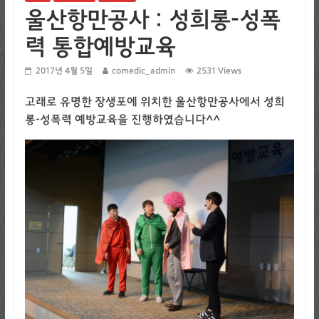
울산항만공사 : 성희롱-성폭
력 통합예방교육
2017년 4월 5일
comedic_admin
2531 Views
고래로 유명한 장생포에 위치한 울산항만공사에서 성희
롱-성폭력 예방교육을 진행하였습니다^^