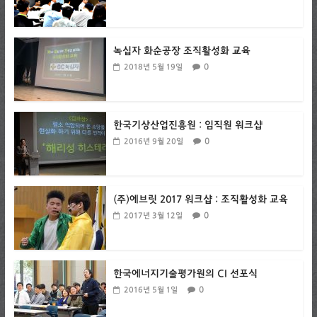
녹십자 화순공장 조직활성화 교육
0
2018년 5월 19일
한국기상산업진흥원 : 임직원 워크샵
0
2016년 9월 20일
(주)에브릿 2017 워크샵 : 조직활성화 교육
0
2017년 3월 12일
한국에너지기술평가원의 CI 선포식
0
2016년 5월 1일