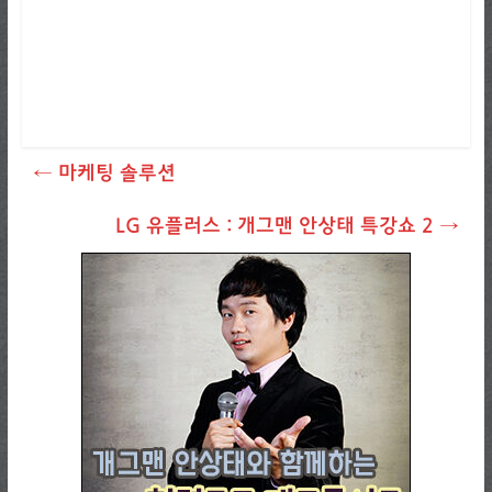
←
마케팅 솔루션
LG 유플러스 : 개그맨 안상태 특강쇼 2
→