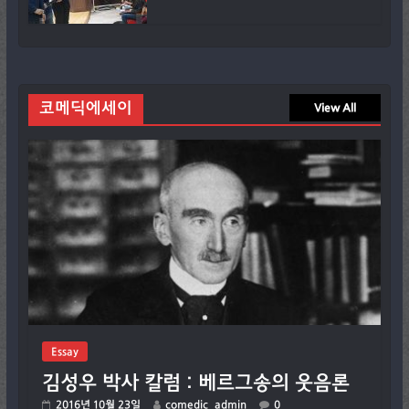
코메딕에세이
View All
Essay
김성우 박사 칼럼 : 베르그송의 웃음론
2016년 10월 23일
comedic_admin
0