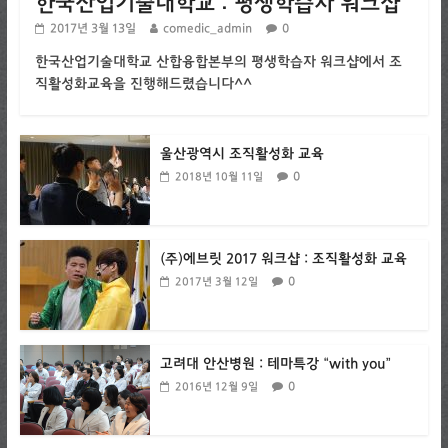
한국산업기술대학교 : 평생학습자 워크샵
2017년 3월 13일
comedic_admin
0
한국산업기술대학교 산합융합본부의 평생학습자 워크샵에서 조
직활성화교육을 진행해드렸습니다^^
울산광역시 조직활성화 교육
0
2018년 10월 11일
(주)에브릿 2017 워크샵 : 조직활성화 교육
0
2017년 3월 12일
고려대 안산병원 : 테마특강 “with you”
0
2016년 12월 9일