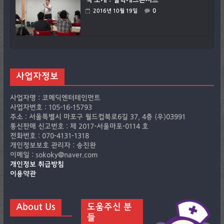
책 소개 : 철학개그콘서트
0
2016년 10월 19일
사업자정보
사업자명 : 코메딕엔터테인먼트
사업자번호 : 105-16-15793
주소 : 서울특별시 마포구 월드컵북로6길 37, 4층 (우)03991
통신판매 신고번호 : 제 2017-서울마포-0114 호
전화번호 : 070-4131-1318
개인정보보호 관리자 : 송진완
이메일 : sokoky@naver.com
개인정보 취급방침
이용약관
About Us
도움주신 분
들