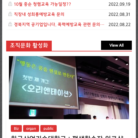
10월 중순 청렴교육 가능일정??
2022.09.19
직장내 성희롱예방교육 문의
2022.08.31
경북지역 공기업입니다. 폭력예방교육 관련 문의드립니다.
2022.08.22
조직문화 활성화
View All
Biz
organ
public