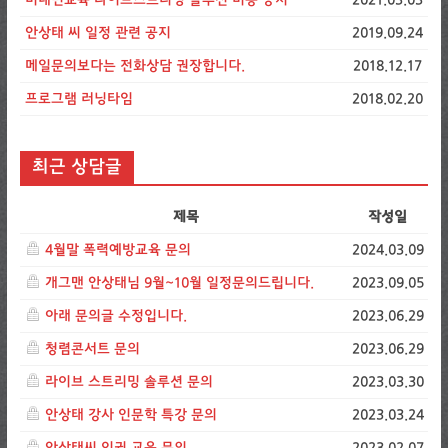
안상태 씨 일정 관련 공지
2019.09.24
메일문의보다는 전화상담 권장합니다.
2018.12.17
프로그램 러닝타임
2018.02.20
최근 상담글
제목
작성일
4월말 폭력예방교육 문의
2024.03.09
개그맨 안상태님 9월~10월 일정문의드립니다.
2023.09.05
아래 문의글 수정입니다.
2023.06.29
청렴콘서트 문의
2023.06.29
라이브 스트리밍 솔루션 문의
2023.03.30
안상태 강사 인문학 특강 문의
2023.03.24
안상태씨 인권 교육 문의
2023.02.07