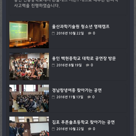
용인 신릉중학교에서 논술개그 시즌1 개그로 배우는 논리적
사고력을 진행하였습니다.
울산과학기술원 청소년 영재캠프
0
2016년 10월 22일
용인 백현중학교 대학로 공연장 방문
0
2016년 8월 19일
경남창녕여중 찾아가는 공연
0
2016년 11월 13일
김포 푸른솔초등학교 찾아가는 공연
0
2016년 10월 22일