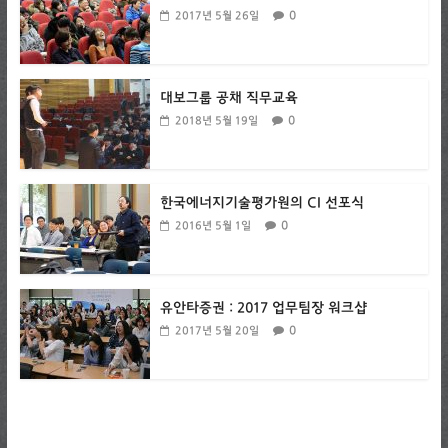
0
2017년 5월 26일
대보그룹 공채 직무교육
0
2018년 5월 19일
한국에너지기술평가원의 CI 선포식
0
2016년 5월 1일
유안타증권 : 2017 업무팀장 워크샵
0
2017년 5월 20일