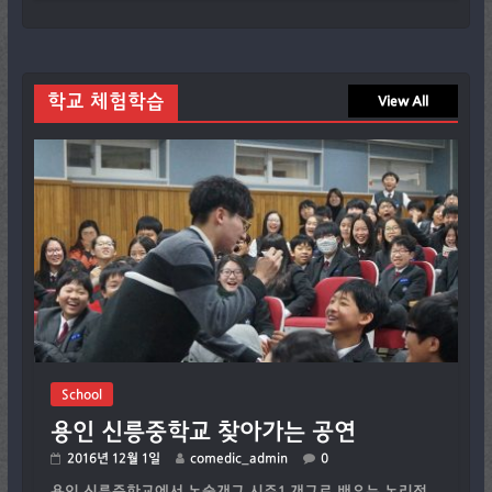
학교 체험학습
View All
School
용인 신릉중학교 찾아가는 공연
2016년 12월 1일
comedic_admin
0