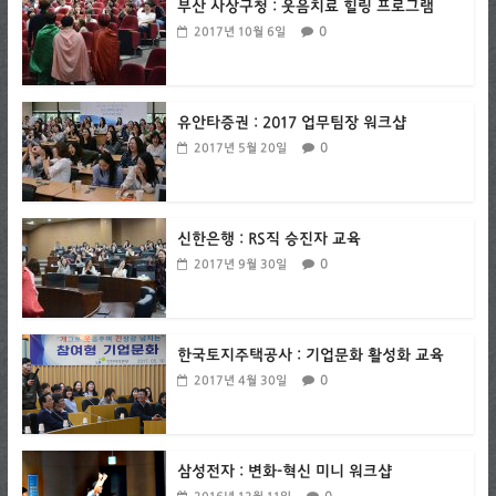
부산 사상구청 : 웃음치료 힐링 프로그램
0
2017년 10월 6일
유안타증권 : 2017 업무팀장 워크샵
0
2017년 5월 20일
신한은행 : RS직 승진자 교육
0
2017년 9월 30일
한국토지주택공사 : 기업문화 활성화 교육
0
2017년 4월 30일
삼성전자 : 변화-혁신 미니 워크샵