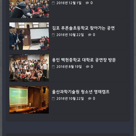
0
2016년 12월 1일
김포 푸른솔초등학교 찾아가는 공연
0
2016년 10월 22일
용인 백현중학교 대학로 공연장 방문
0
2016년 8월 19일
울산과학기술원 청소년 영재캠프
0
2016년 10월 22일