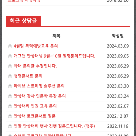
프로그램 러닝타임
2018.02.20
최근 상담글
제목
작성일
4월말 폭력예방교육 문의
2024.03.09
개그맨 안상태님 9월~10월 일정문의드립니다.
2023.09.05
아래 문의글 수정입니다.
2023.06.29
청렴콘서트 문의
2023.06.29
라이브 스트리밍 솔루션 문의
2023.03.30
안상태 강사 인문학 특강 문의
2023.03.24
안상태씨 인권 교육 문의
2023.02.07
안상태 토크콘서트 질문
2022.12.07
연말 안상태씨 행사 진행 질문드립니다. (청주)
2022.11.16