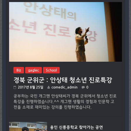
Biz
gaglec
School
경북 군위군 : 안상태 청소년 진로특강
2017년 8월 25일
comedic_admin
0
공부하는 국민 개그맨 안상태씨가 경북 군위에서 청소년 진로
특강을 진행하였습니다.^^ 개그맨 생활의 경험과 인문학 고
전을 소재로 재미있는 강의를 진행하였습니다.
용인 신릉중학교 찾아가는 공연