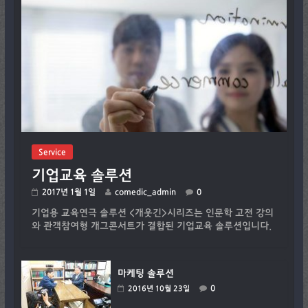
Service
기업교육 솔루션
2017년 1월 1일
comedic_admin
0
기업용 교육연극 솔루션 <개웃긴>시리즈는 인문학 고전 강의
와 관객참여형 개그콘서트가 결합된 기업교육 솔루션입니다.
마케팅 솔루션
0
2016년 10월 23일