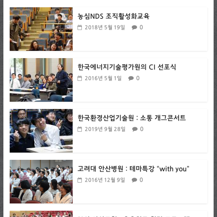
농심NDS 조직활성화교육
0
2018년 5월 19일
한국에너지기술평가원의 CI 선포식
0
2016년 5월 1일
한국환경산업기술원 : 소통 개그콘서트
0
2019년 9월 28일
고려대 안산병원 : 테마특강 “with you”
0
2016년 12월 9일