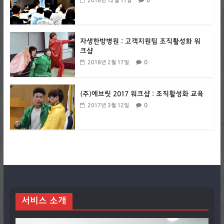
0
2016년 12월 11일
자생한방병원 : 고객지원팀 조직활성화 워
크샵
0
2018년 2월 17일
(주)에브릿 2017 워크샵 : 조직활성화 교육
0
2017년 3월 12일
서비스 소개