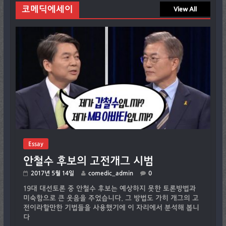
코메딕에세이
View All
Essay
안철수 후보의 고전개그 시범
2017년 5월 14일
comedic_admin
0
19대 대선토론 중 안철수 후보는 예상하지 못한 토론방법과
미숙함으로 큰 웃음을 주었습니다. 그 방법도 가히 개그의 고
전이라할만한 기법들을 사용했기에 이 자리에서 분석해 봅니
다