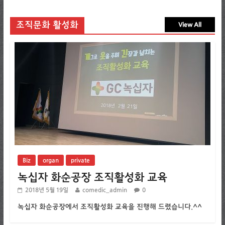
조직문화 활성화
View All
Biz
organ
private
녹십자 화순공장 조직활성화 교육
2018년 5월 19일
comedic_admin
0
녹십자 화순공장에서 조직활성화 교육을 진행해 드렸습니다.^^