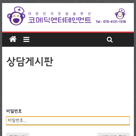
상담게시판
비밀번호