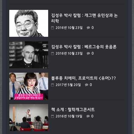
김성우 박사 칼럼 : 개그맨 유민상과 논
리학
0
2016년 10월 23일
김성우 박사 칼럼 : 베르그송의 웃음론
0
2016년 10월 23일
블루종 치에미, 프로이트의 <유머>??
0
2017년 5월 20일
책 소개 : 철학개그콘서트
0
2016년 10월 19일