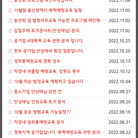
송년회 프로그램 제안부탁합니다,
2022.11.08
11월말 울산광역시 폭력예방교육 일정
2022.11.05
송년회 겸 법정의무교육 가능한 프로그램 제안해주세요
2022.11.02
갑질주제 토크콘서트(안상태님) 문의
2022.11.02
공기업 4대폭력 교육 관련 문의 입니다.
2022.10.25
전주 공기업 안상태씨 특강 질문입니다.
2022.10.20
성희롱예방교육 경북 성주
2022.10.13
직장내 괴롭힘 예방교육, 강원도 원주
2022.10.12
10월 하순 법정교육 계획하고 있습니다
2022.10.04
중소기업 안상태님 강연 건
2022.09.27
안상태님 인권교육 토크 문의
2022.09.20
10월 중순 청렴교육 가능일정??
2022.09.19
직장내 성희롱예방교육 문의
2022.08.31
경북지역 공기업입니다. 폭력예방교육 관련 문의드립니다.
2022.08.22