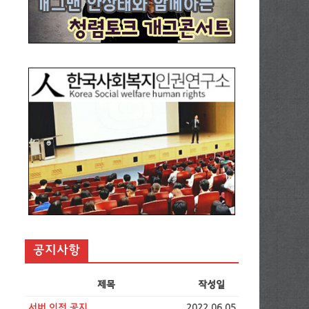
공지사항
제목
작성일
서버 이전 공지
2022.06.05