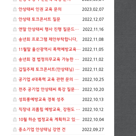
안상태씨 인권 교육 문의
2023.02.07
안상태 토크콘서트 질문
2022.12.07
연말 안상태씨 행사 진행 질문드립니다. (청주)
2022.11.16
송년회 프로그램 제안부탁합니다,
2022.11.08
11월말 울산광역시 폭력예방교육 일정
2022.11.05
송년회 겸 법정의무교육 가능한 프로그램 제안해주세요
2022.11.02
갑질주제 토크콘서트(안상태님) 문의
2022.11.02
공기업 4대폭력 교육 관련 문의 입니다.
2022.10.25
전주 공기업 안상태씨 특강 질문입니다.
2022.10.20
성희롱예방교육 경북 성주
2022.10.13
직장내 괴롭힘 예방교육, 강원도 원주
2022.10.12
10월 하순 법정교육 계획하고 있습니다
2022.10.04
중소기업 안상태님 강연 건
2022.09.27