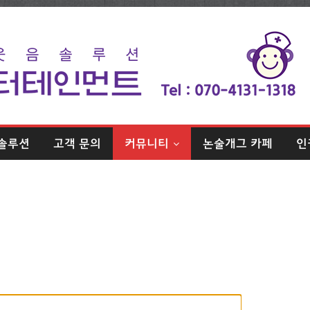
솔루션
고객 문의
커뮤니티
논술개그 카페
인