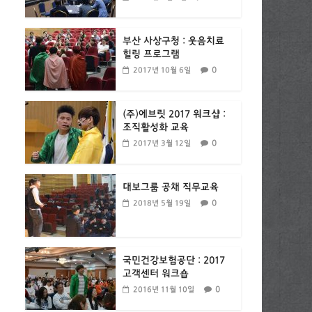
부산 사상구청 : 웃음치료
힐링 프로그램
0
2017년 10월 6일
(주)에브릿 2017 워크샵 :
조직활성화 교육
0
2017년 3월 12일
대보그룹 공채 직무교육
0
2018년 5월 19일
국민건강보험공단 : 2017
고객센터 워크숍
0
2016년 11월 10일