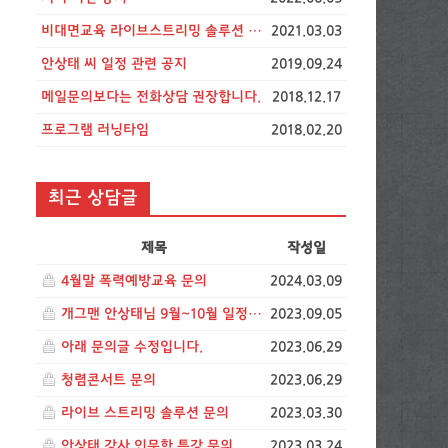
비대면교육 라이브스트리밍 솔루션 비용 공지
2021.03.03
안상태 씨 일정 관련 공지
2019.09.24
메일문의보다는 전화상담 권장합니다.
2018.12.17
프로그램 러닝타임
2018.02.20
최근 상담글
제목
작성일
4월말 폭력예방교육 문의
2024.03.09
개그맨 안상태님 9월~10월 일정문의드립니다.
2023.09.05
아래 문의글 수정입니다.
2023.06.29
청렴콘서트 문의
2023.06.29
라이브 스트리밍 솔루션 문의
2023.03.30
안상태 강사 인문학 특강 문의
2023.03.24