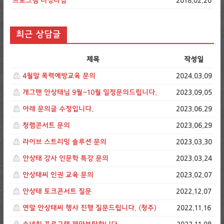
프로그램 러닝타임
2018.02.20
최근 상담글
제목
작성일
4월말 폭력예방교육 문의
2024.03.09
개그맨 안상태님 9월~10월 일정문의드립니다.
2023.09.05
아래 문의글 수정입니다.
2023.06.29
청렴콘서트 문의
2023.06.29
라이브 스트리밍 솔루션 문의
2023.03.30
안상태 강사 인문학 특강 문의
2023.03.24
안상태씨 인권 교육 문의
2023.02.07
안상태 토크콘서트 질문
2022.12.07
연말 안상태씨 행사 진행 질문드립니다. (청주)
2022.11.16