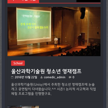
School
울산과학기술원 청소년 영재캠프
2016년 10월 22일
comedic_admin
0
울산과학기술원(Unisy)에서 주최한 청소년 영재캠프에 논술
개그 공연팀이 다녀왔습니다.^^ 시즌1 논리적 사고력과 직업
체험 프로그램을 진행했구요.