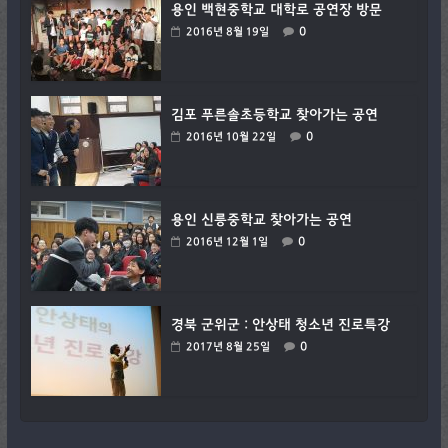
용인 백현중학교 대학로 공연장 방문
0
2016년 8월 19일
김포 푸른솔초등학교 찾아가는 공연
0
2016년 10월 22일
용인 신릉중학교 찾아가는 공연
0
2016년 12월 1일
경북 군위군 : 안상태 청소년 진로특강
0
2017년 8월 25일