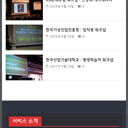
KB손해보험 워크샵 : 안상태 개그테라피
0
2019년 9월 14일
한국기상산업진흥원 : 임직원 워크샵
0
2016년 9월 20일
한국산업기술대학교 : 평생학습자 워크샵
0
2017년 3월 13일
서비스 소개