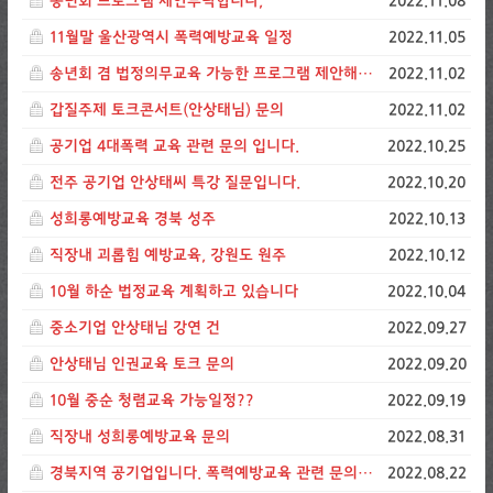
송년회 프로그램 제안부탁합니다,
2022.11.08
11월말 울산광역시 폭력예방교육 일정
2022.11.05
송년회 겸 법정의무교육 가능한 프로그램 제안해주세요
2022.11.02
갑질주제 토크콘서트(안상태님) 문의
2022.11.02
공기업 4대폭력 교육 관련 문의 입니다.
2022.10.25
전주 공기업 안상태씨 특강 질문입니다.
2022.10.20
성희롱예방교육 경북 성주
2022.10.13
직장내 괴롭힘 예방교육, 강원도 원주
2022.10.12
10월 하순 법정교육 계획하고 있습니다
2022.10.04
중소기업 안상태님 강연 건
2022.09.27
안상태님 인권교육 토크 문의
2022.09.20
10월 중순 청렴교육 가능일정??
2022.09.19
직장내 성희롱예방교육 문의
2022.08.31
경북지역 공기업입니다. 폭력예방교육 관련 문의드립니다.
2022.08.22