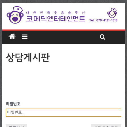
상담게시판
비밀번호