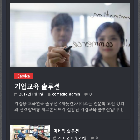
Service
기업교육 솔루션
2017년 1월 1일
comedic_admin
0
기업용 교육연극 솔루션 <개웃긴>시리즈는 인문학 고전 강의
와 관객참여형 개그콘서트가 결합된 기업교육 솔루션입니다.
마케팅 솔루션
0
2016년 10월 23일