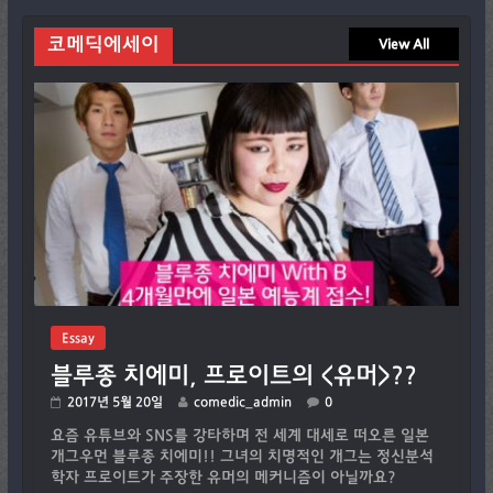
코메딕에세이
View All
Essay
블루종 치에미, 프로이트의 <유머>??
2017년 5월 20일
comedic_admin
0
요즘 유튜브와 SNS를 강타하며 전 세계 대세로 떠오른 일본
개그우먼 블루종 치에미!! 그녀의 치명적인 개그는 정신분석
학자 프로이트가 주장한 유머의 메커니즘이 아닐까요?