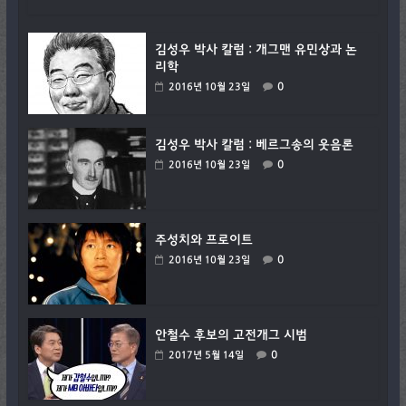
김성우 박사 칼럼 : 개그맨 유민상과 논
리학
0
2016년 10월 23일
김성우 박사 칼럼 : 베르그송의 웃음론
0
2016년 10월 23일
주성치와 프로이트
0
2016년 10월 23일
안철수 후보의 고전개그 시범
0
2017년 5월 14일