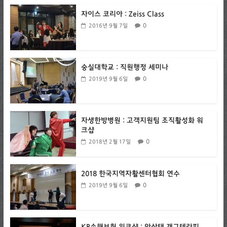
자이스 코리아 : Zeiss Class
0
2016년 9월 7일
숭실대학교 : 직원행정 세미나
0
2019년 9월 6일
자생한방병원 : 고객지원팀 조직활성화 워
크샵
0
2018년 2월 17일
2018 한국지역자활센터협회 연수
0
2019년 9월 6일