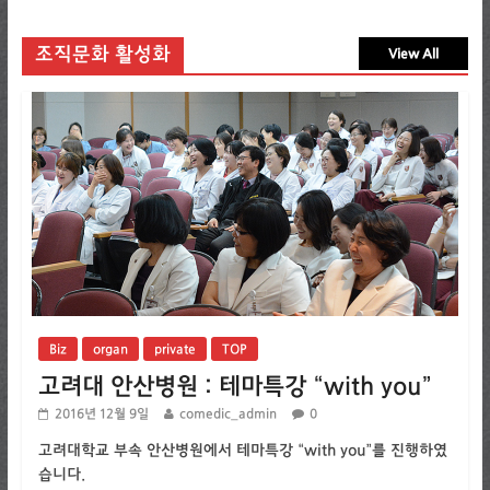
조직문화 활성화
View All
Biz
organ
private
TOP
고려대 안산병원 : 테마특강 “with you”
2016년 12월 9일
comedic_admin
0
고려대학교 부속 안산병원에서 테마특강 “with you”를 진행하였
습니다.