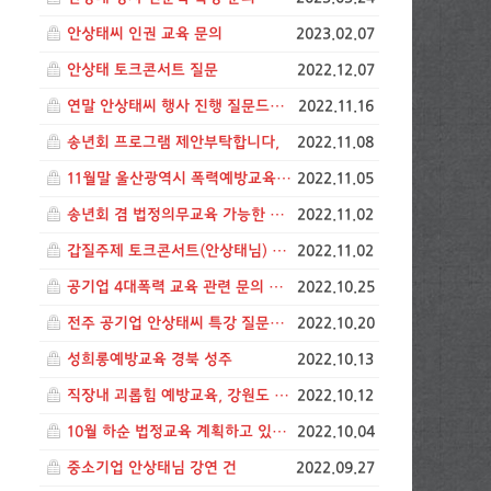
안상태씨 인권 교육 문의
2023.02.07
안상태 토크콘서트 질문
2022.12.07
연말 안상태씨 행사 진행 질문드립니다. (청주)
2022.11.16
송년회 프로그램 제안부탁합니다,
2022.11.08
11월말 울산광역시 폭력예방교육 일정
2022.11.05
송년회 겸 법정의무교육 가능한 프로그램 제안해주세요
2022.11.02
갑질주제 토크콘서트(안상태님) 문의
2022.11.02
공기업 4대폭력 교육 관련 문의 입니다.
2022.10.25
전주 공기업 안상태씨 특강 질문입니다.
2022.10.20
성희롱예방교육 경북 성주
2022.10.13
직장내 괴롭힘 예방교육, 강원도 원주
2022.10.12
10월 하순 법정교육 계획하고 있습니다
2022.10.04
중소기업 안상태님 강연 건
2022.09.27