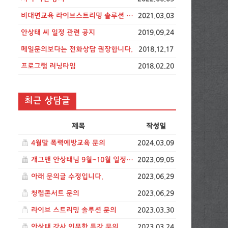
비대면교육 라이브스트리밍 솔루션 비용 공지
2021.03.03
안상태 씨 일정 관련 공지
2019.09.24
메일문의보다는 전화상담 권장합니다.
2018.12.17
프로그램 러닝타임
2018.02.20
최근 상담글
제목
작성일
4월말 폭력예방교육 문의
2024.03.09
개그맨 안상태님 9월~10월 일정문의드립니다.
2023.09.05
아래 문의글 수정입니다.
2023.06.29
청렴콘서트 문의
2023.06.29
라이브 스트리밍 솔루션 문의
2023.03.30
안상태 강사 인문학 특강 문의
2023.03.24