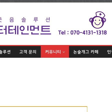
솔루션
고객 문의
커뮤니티
논술개그 카페
인