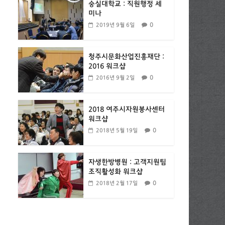
숭실대학교 : 직원행정 세
미나
0
2019년 9월 6일
청주시문화산업진흥재단 :
2016 워크샵
0
2016년 9월 2일
2018 여주시자원봉사센터
워크샵
0
2018년 5월 19일
자생한방병원 : 고객지원팀
조직활성화 워크샵
0
2018년 2월 17일