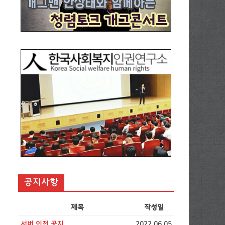
공지사항
제목
작성일
서버 이전 공지
2022.06.05