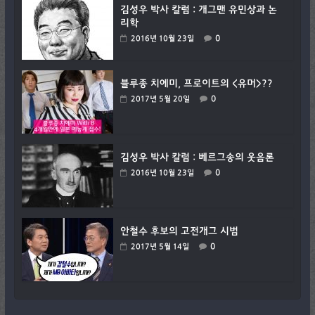
김성우 박사 칼럼 : 개그맨 유민상과 논
리학
0
2016년 10월 23일
블루종 치에미, 프로이트의 <유머>??
0
2017년 5월 20일
김성우 박사 칼럼 : 베르그송의 웃음론
0
2016년 10월 23일
안철수 후보의 고전개그 시범
0
2017년 5월 14일