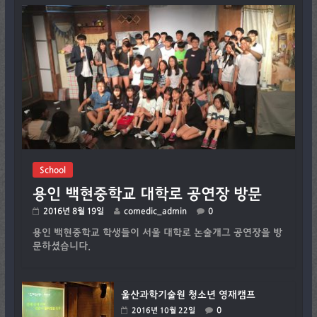
School
용인 백현중학교 대학로 공연장 방문
2016년 8월 19일
comedic_admin
0
용인 백현중학교 학생들이 서울 대학로 논술개그 공연장을 방
문하셨습니다.
울산과학기술원 청소년 영재캠프
0
2016년 10월 22일