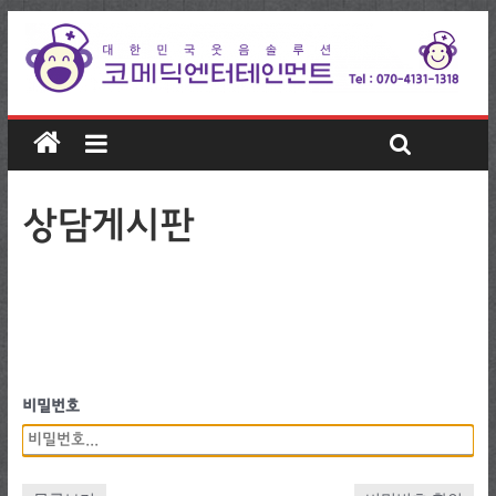
상담게시판
비밀번호