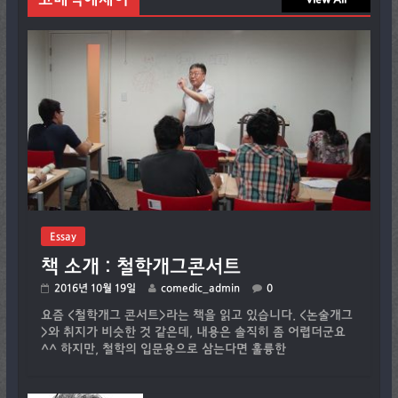
Essay
책 소개 : 철학개그콘서트
2016년 10월 19일
comedic_admin
0
요즘 <철학개그 콘서트>라는 책을 읽고 있습니다. <논술개그
>와 취지가 비슷한 것 같은데, 내용은 솔직히 좀 어렵더군요
^^ 하지만, 철학의 입문용으로 삼는다면 훌륭한