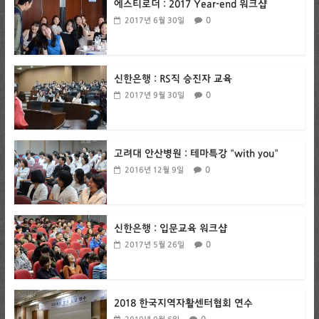
에스티로더 : 2017 Year-end 워크샵
0
2017년 6월 30일
신한은행 : RS직 승진자 교육
0
2017년 9월 30일
고려대 안산병원 : 테마특강 “with you”
0
2016년 12월 9일
신한은행 : 입문교육 워크샵
0
2017년 5월 26일
2018 한국지역자활센터협회 연수