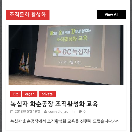
조직문화 활성화
View All
Biz
organ
private
녹십자 화순공장 조직활성화 교육
2018년 5월 19일
comedic_admin
0
녹십자 화순공장에서 조직활성화 교육을 진행해 드렸습니다.^^