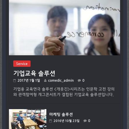
Service
기업교육 솔루션
2017년 1월 1일
comedic_admin
0
기업용 교육연극 솔루션 <개웃긴>시리즈는 인문학 고전 강의
와 관객참여형 개그콘서트가 결합된 기업교육 솔루션입니다.
마케팅 솔루션
0
2016년 10월 23일