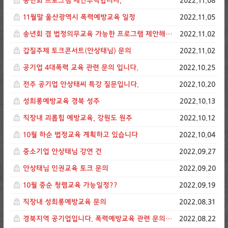
송년회 프로그램 제안부탁합니다,
2022.11.08
11월말 울산광역시 폭력예방교육 일정
2022.11.05
송년회 겸 법정의무교육 가능한 프로그램 제안해주세요
2022.11.02
갑질주제 토크콘서트(안상태님) 문의
2022.11.02
공기업 4대폭력 교육 관련 문의 입니다.
2022.10.25
전주 공기업 안상태씨 특강 질문입니다.
2022.10.20
성희롱예방교육 경북 성주
2022.10.13
직장내 괴롭힘 예방교육, 강원도 원주
2022.10.12
10월 하순 법정교육 계획하고 있습니다
2022.10.04
중소기업 안상태님 강연 건
2022.09.27
안상태님 인권교육 토크 문의
2022.09.20
10월 중순 청렴교육 가능일정??
2022.09.19
직장내 성희롱예방교육 문의
2022.08.31
경북지역 공기업입니다. 폭력예방교육 관련 문의드립니다.
2022.08.22