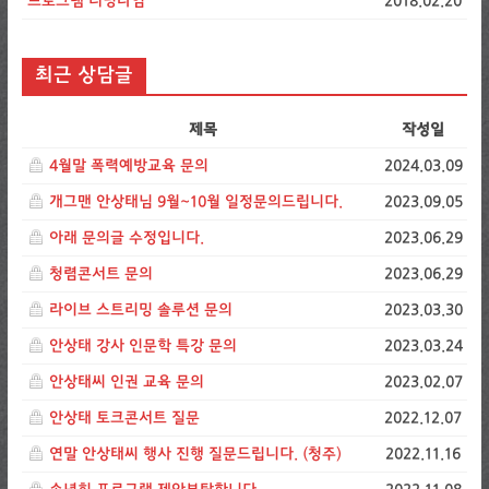
프로그램 러닝타임
2018.02.20
최근 상담글
제목
작성일
4월말 폭력예방교육 문의
2024.03.09
개그맨 안상태님 9월~10월 일정문의드립니다.
2023.09.05
아래 문의글 수정입니다.
2023.06.29
청렴콘서트 문의
2023.06.29
라이브 스트리밍 솔루션 문의
2023.03.30
안상태 강사 인문학 특강 문의
2023.03.24
안상태씨 인권 교육 문의
2023.02.07
안상태 토크콘서트 질문
2022.12.07
연말 안상태씨 행사 진행 질문드립니다. (청주)
2022.11.16