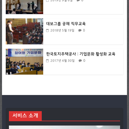
0
2019년 9월 6일
대보그룹 공채 직무교육
0
2018년 5월 19일
한국토지주택공사 : 기업문화 활성화 교육
0
2017년 4월 30일
서비스 소개