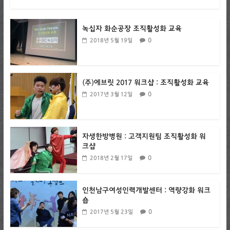
녹십자 화순공장 조직활성화 교육
0
2018년 5월 19일
(주)에브릿 2017 워크샵 : 조직활성화 교육
0
2017년 3월 12일
자생한방병원 : 고객지원팀 조직활성화 워
크샵
0
2018년 2월 17일
인천남구여성인력개발센터 : 역량강화 워크
숍
0
2017년 5월 23일