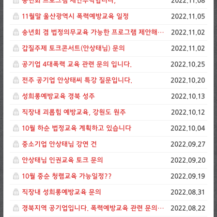
송년회 프로그램 제안부탁합니다,
2022.11.08
11월말 울산광역시 폭력예방교육 일정
2022.11.05
송년회 겸 법정의무교육 가능한 프로그램 제안해주세요
2022.11.02
갑질주제 토크콘서트(안상태님) 문의
2022.11.02
공기업 4대폭력 교육 관련 문의 입니다.
2022.10.25
전주 공기업 안상태씨 특강 질문입니다.
2022.10.20
성희롱예방교육 경북 성주
2022.10.13
직장내 괴롭힘 예방교육, 강원도 원주
2022.10.12
10월 하순 법정교육 계획하고 있습니다
2022.10.04
중소기업 안상태님 강연 건
2022.09.27
안상태님 인권교육 토크 문의
2022.09.20
10월 중순 청렴교육 가능일정??
2022.09.19
직장내 성희롱예방교육 문의
2022.08.31
경북지역 공기업입니다. 폭력예방교육 관련 문의드립니다.
2022.08.22