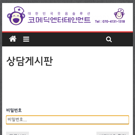
상담게시판
비밀번호