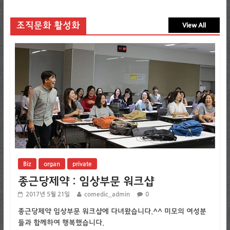
조직문화 활성화
View All
Biz
organ
private
종근당제약 : 임상부문 워크샵
2017년 5월 21일
comedic_admin
0
종근당제약 임상부문 워크샵에 다녀왔습니다.^^ 미모의 여성분
들과 함께하여 행복했습니다.