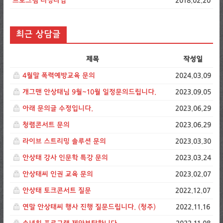
프로그램 러닝타임
2018.02.20
최근 상담글
제목
작성일
4월말 폭력예방교육 문의
2024.03.09
개그맨 안상태님 9월~10월 일정문의드립니다.
2023.09.05
아래 문의글 수정입니다.
2023.06.29
청렴콘서트 문의
2023.06.29
라이브 스트리밍 솔루션 문의
2023.03.30
안상태 강사 인문학 특강 문의
2023.03.24
안상태씨 인권 교육 문의
2023.02.07
안상태 토크콘서트 질문
2022.12.07
연말 안상태씨 행사 진행 질문드립니다. (청주)
2022.11.16