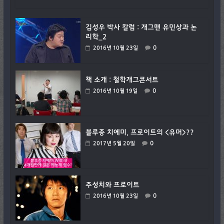
김성우 박사 칼럼 : 개그맨 유민상과 논
리학_2
0
2016년 10월 23일
책 소개 : 철학개그콘서트
0
2016년 10월 19일
블루종 치에미, 프로이트의 <유머>??
0
2017년 5월 20일
주성치와 프로이트
0
2016년 10월 23일