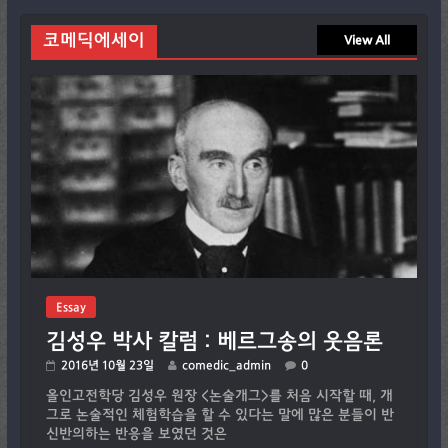
코메딕에세이
View All
Essay
김성우 박사 칼럼 : 베르그송의 웃음론
2016년 10월 23일
comedic_admin
0
올인고전학당 김성우 원장 <논술개그>를 처음 시작할 때, 개
그로 논술적인 체험학습을 할 수 있다는 말에 많은 분들이 반
신반의하는 반응을 보였던 것은