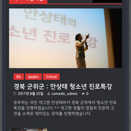
Biz
gaglec
School
경북 군위군 : 안상태 청소년 진로특강
2017년 8월 25일
comedic_admin
0
공부하는 국민 개그맨 안상태씨가 경북 군위에서 청소년 진로
특강을 진행하였습니다.^^ 개그맨 생활의 경험과 인문학 고
전을 소재로 재미있는 강의를 진행하였습니다.