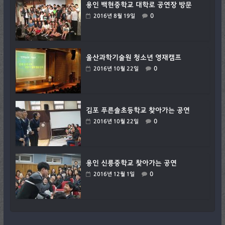
용인 백현중학교 대학로 공연장 방문
0
2016년 8월 19일
울산과학기술원 청소년 영재캠프
0
2016년 10월 22일
김포 푸른솔초등학교 찾아가는 공연
0
2016년 10월 22일
용인 신릉중학교 찾아가는 공연
0
2016년 12월 1일