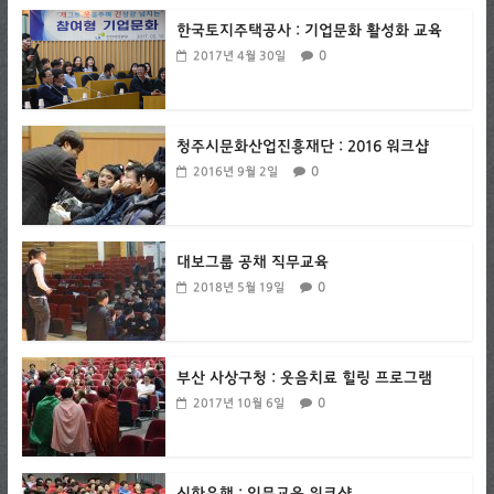
한국토지주택공사 : 기업문화 활성화 교육
0
2017년 4월 30일
청주시문화산업진흥재단 : 2016 워크샵
0
2016년 9월 2일
대보그룹 공채 직무교육
0
2018년 5월 19일
부산 사상구청 : 웃음치료 힐링 프로그램
0
2017년 10월 6일