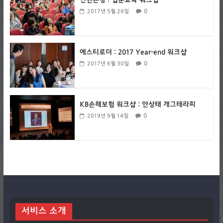
신한은행 : 입문교육 워크샵
0
2017년 5월 26일
에스티로더 : 2017 Year-end 워크샵
0
2017년 6월 30일
KB손해보험 워크샵 : 안상태 개그테라피
0
2019년 9월 14일
서비스 소개