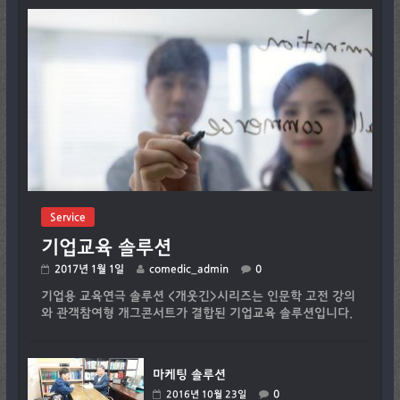
Service
기업교육 솔루션
2017년 1월 1일
comedic_admin
0
기업용 교육연극 솔루션 <개웃긴>시리즈는 인문학 고전 강의
와 관객참여형 개그콘서트가 결합된 기업교육 솔루션입니다.
마케팅 솔루션
0
2016년 10월 23일